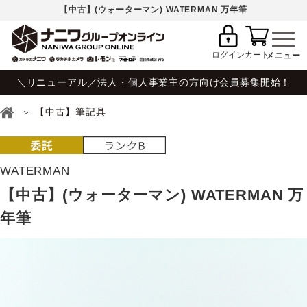
【中古】(ウォーターマン) WATERMAN 万年筆
ログイン
カート
＼リニューアル／法人・個人事業主の方向け会員募集開始！
【中古】筆記具
WATERMAN
【中古】(ウォーターマン) WATERMAN 万
年筆