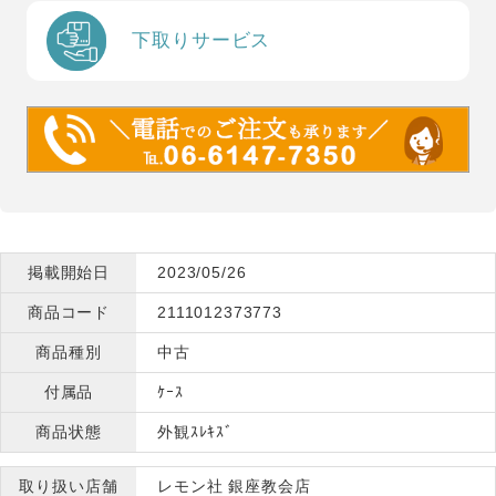
下取りサービス
掲載開始日
2023/05/26
商品コード
2111012373773
商品種別
中古
付属品
ｹｰｽ
商品状態
外観ｽﾚｷｽﾞ
取り扱い店舗
レモン社 銀座教会店