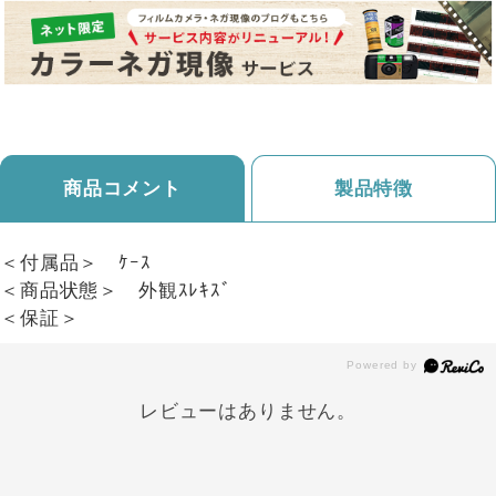
商品コメント
製品特徴
＜付属品＞ ｹｰｽ
＜商品状態＞ 外観ｽﾚｷｽﾞ
＜保証＞
レビューはありません。