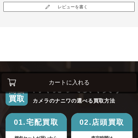
レビューを書く
カートに入れる
高く売って安く買う！
高価
買取
カメラのナニワの選べる買取方法
01.宅配買取
02.店頭買取