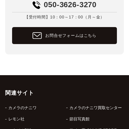
050-3626-3270
【受付時間】10：00～17：00（月～金）
お問合せフォームはこちら
関連サイト
カメラのナニワ
カメラのナニワ買取センター
レモン社
節目写真館