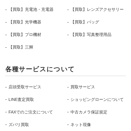
【買取】充電池・充電器
【買取】レンズアクセサリー
【買取】光学機器
【買取】バッグ
【買取】プロ機材
【買取】写真整理用品
【買取】三脚
各種サービスについて
店頭受取サービス
買取サービス
LINE査定買取
ショッピングローンについて
FAXでのご注文について
中古カメラ保証規定
ズバリ買取
ネット現像