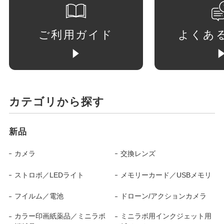
ご利用ガイド
よくあ
カテゴリから探す
新品
カメラ
交換レンズ
ストロボ／LEDライト
メモリーカード／USBメモリ
フイルム／電池
ドローン/アクションカメラ
カラー印画紙薬品／ミニラボ
ミニラボ用インクジェット用