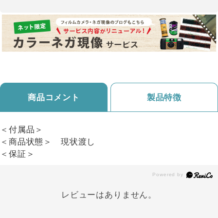
商品コメント
製品特徴
＜付属品＞
＜商品状態＞ 現状渡し
＜保証＞
レビューはありません。