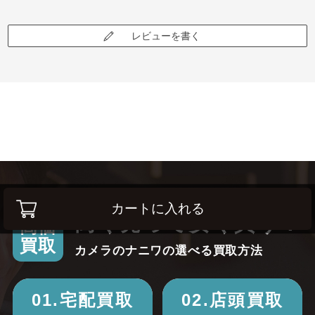
レビューを書く
カートに入れる
高く売って安く買う！
高価
買取
カメラのナニワの選べる買取方法
01.宅配買取
02.店頭買取