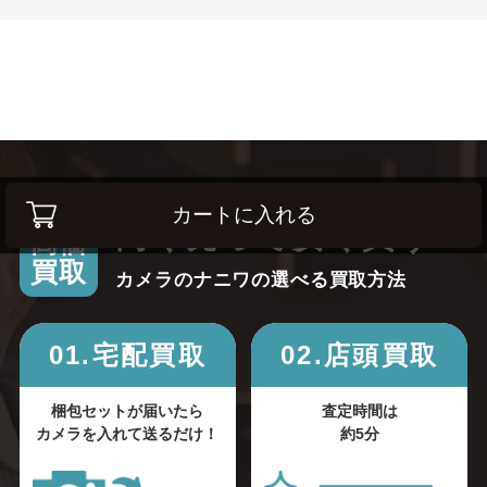
カートに入れる
高く売って安く買う！
高価
買取
カメラのナニワの選べる買取方法
01.宅配買取
02.店頭買取
梱包セットが届いたら
査定時間は
カメラを入れて送るだけ！
約5分