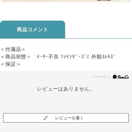
商品コメント
＜付属品＞
＜商品状態＞ ﾒｰﾀｰ不良 ﾌｧｲﾝﾀﾞｰｺﾞﾐ 外観ｽﾚｷｽﾞ
＜保証＞
レビューはありません。
レビューを書く