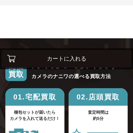
カートに入れる
高く売って安く買う！
高価
買取
カメラのナニワの選べる買取方法
01.宅配買取
02.店頭買取
梱包セットが届いたら
査定時間は
カメラを入れて送るだけ！
約5分