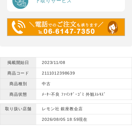
下取りサービス
掲載開始日
2023/11/08
商品コード
2111012398639
商品種別
中古
商品状態
ﾒｰﾀｰ不良 ﾌｧｲﾝﾀﾞｰｺﾞﾐ 外観ｽﾚｷｽﾞ
取り扱い店舗
レモン社 銀座教会店
2026/08/05 18:59現在