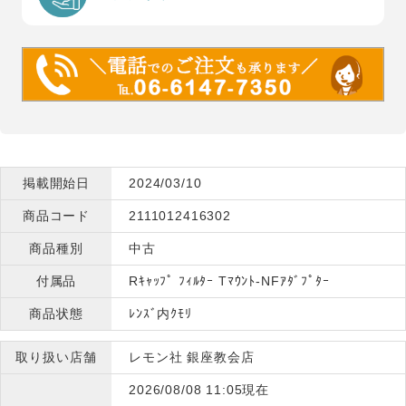
掲載開始日
2024/03/10
商品コード
2111012416302
商品種別
中古
付属品
Rｷｬｯﾌﾟ ﾌｨﾙﾀｰ Tﾏｳﾝﾄ-NFｱﾀﾞﾌﾟﾀｰ
商品状態
ﾚﾝｽﾞ内ｸﾓﾘ
取り扱い店舗
レモン社 銀座教会店
2026/08/08 11:05現在