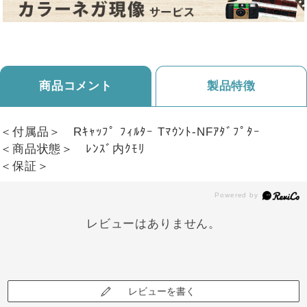
商品コメント
製品特徴
＜付属品＞ Rｷｬｯﾌﾟ ﾌｨﾙﾀｰ Tﾏｳﾝﾄ-NFｱﾀﾞﾌﾟﾀｰ
＜商品状態＞ ﾚﾝｽﾞ内ｸﾓﾘ
＜保証＞
レビューはありません。
レビューを書く