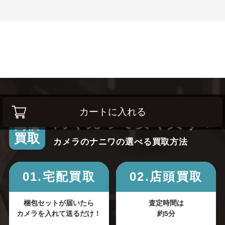
カートに入れる
高く売って安く買う！
高価
買取
カメラのナニワの選べる買取方法
01.宅配買取
02.店頭買取
梱包セットが届いたら
査定時間は
カメラを入れて送るだけ！
約5分