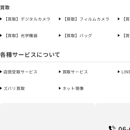
買取
【買取】デジタルカメラ
【買取】フィルムカメラ
【買
【買取】光学機器
【買取】バッグ
【買
各種サービスについて
店頭受取サービス
買取サービス
LI
ズバリ買取
ネット現像
06-