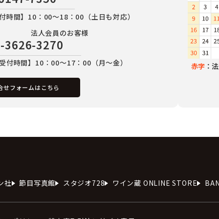
付時間】10：00～18：00（土日も対応）
法人会員のお客様
-3626-3270
受付時間】10：00～17：00（月～金）
赤字
：法
合せフォームはこちら
ン社
節目写真館
スタジオ728
ワイン蔵 ONLINE STORE
BA