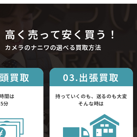
高く売って安く買う！
カメラのナニワの選べる買取方法
店頭買取
03.出張買取
時間は
持っていくのも、送るのも大変
5分
そんな時は