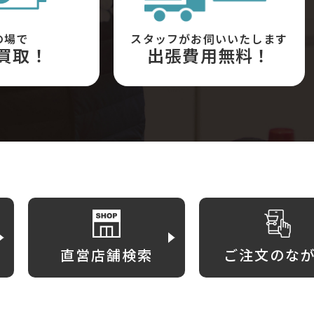
の場で
スタッフがお伺いいたします
買取！
出張費用無料！
直営店舗検索
ご注文のな