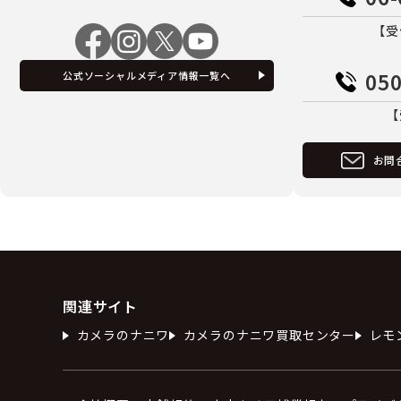
【受
050
公式ソーシャルメディア情報一覧へ
【
お問
関連サイト
カメラのナニワ
カメラのナニワ買取センター
レモ