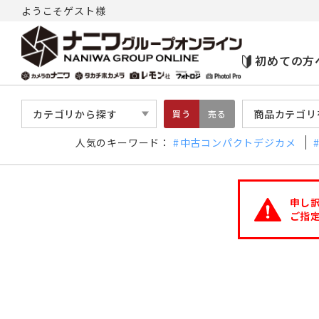
ようこそゲスト様
初めての方
カテゴリから探す
商品カテゴリ
買う
売る
人気のキーワード：
中古コンパクトデジカメ
申し
ご指