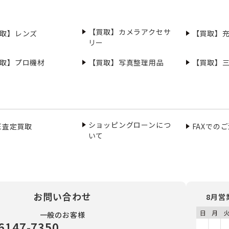
【買取】カメラアクセサ
取】レンズ
【買取】
リー
取】プロ機材
【買取】写真整理用品
【買取】
ショッピングローンにつ
NE査定買取
FAXでの
いて
お問い合わせ
8月営
一般のお客様
6147-7350