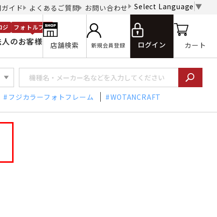
Select Language
▼
用ガイド
よくあるご質問
お問い合わせ
ロジ
フォトルプロ
法人のお客様
ログイン
店舗検索
カート
新規会員登録
フジカラーフォトフレーム
WOTANCRAFT