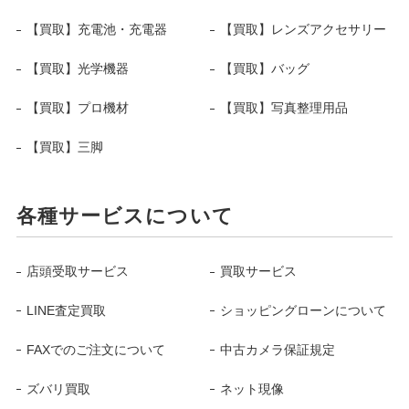
【買取】充電池・充電器
【買取】レンズアクセサリー
【買取】光学機器
【買取】バッグ
【買取】プロ機材
【買取】写真整理用品
【買取】三脚
各種サービスについて
店頭受取サービス
買取サービス
LINE査定買取
ショッピングローンについて
FAXでのご注文について
中古カメラ保証規定
ズバリ買取
ネット現像