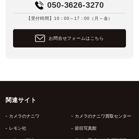
050-3626-3270
【受付時間】10：00～17：00（月～金）
お問合せフォームはこちら
関連サイト
カメラのナニワ
カメラのナニワ買取センター
レモン社
節目写真館