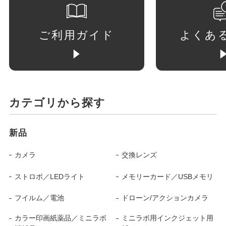
ご利用ガイド
よくあ
カテゴリから探す
新品
カメラ
交換レンズ
ストロボ／LEDライト
メモリーカード／USBメモリ
フイルム／電池
ドローン/アクションカメラ
カラー印画紙薬品／ミニラボ
ミニラボ用インクジェット用