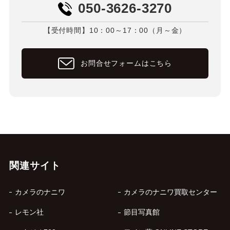
050-3626-3270
【受付時間】10：00～17：00（月～金）
お問合せフォームはこちら
関連サイト
カメラのナニワ
カメラのナニワ買取センター
レモン社
節目写真館