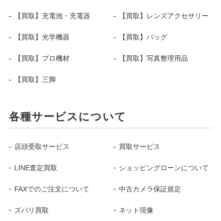
【買取】充電池・充電器
【買取】レンズアクセサリー
【買取】光学機器
【買取】バッグ
【買取】プロ機材
【買取】写真整理用品
【買取】三脚
各種サービスについて
店頭受取サービス
買取サービス
LINE査定買取
ショッピングローンについて
FAXでのご注文について
中古カメラ保証規定
ズバリ買取
ネット現像