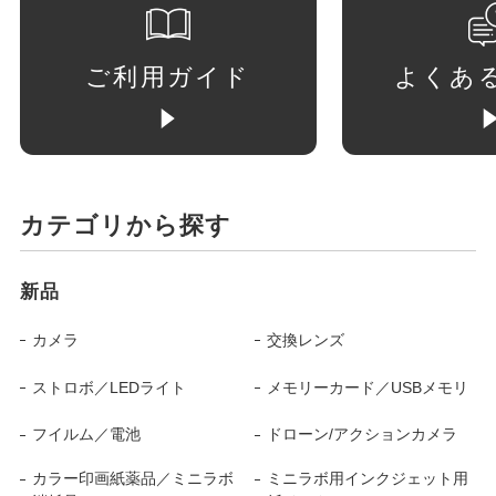
ご利用ガイド
よくあ
カテゴリから探す
新品
カメラ
交換レンズ
ストロボ／LEDライト
メモリーカード／USBメモリ
フイルム／電池
ドローン/アクションカメラ
カラー印画紙薬品／ミニラボ
ミニラボ用インクジェット用