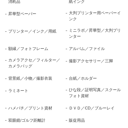
消耗品
紙インク
大判プリンター用ペーパーイ
昇華型ペーパー
ンク
ミニラボ／昇華型／大判プリ
プリンター／インク／用紙
ンター
額縁／フォトフレーム
アルバム／ファイル
カメラアクセ／フィルター／
撮影アクセサリー／三脚
カメラバッグ
背景紙／小物／撮影衣装
台紙／ホルダー
ひな段／証明写真／スクール
ラミネート
フォト資材
ハメパチ／プリント資材
ＤＶＤ／CD／ブルーレイ
双眼鏡/ゴルフ距離計
販促用品