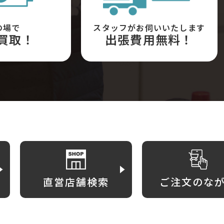
の場で
スタッフがお伺いいたします
買取！
出張費用無料！
直営店舗検索
ご注文のな