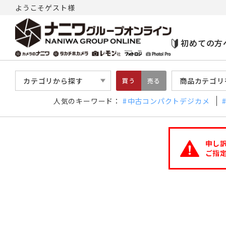
ようこそゲスト様
初めての方
カテゴリから探す
商品カテゴリ
買う
売る
人気のキーワード：
中古コンパクトデジカメ
申し
ご指