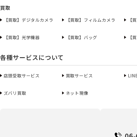
買取
【買取】デジタルカメラ
【買取】フィルムカメラ
【買
【買取】光学機器
【買取】バッグ
【買
各種サービスについて
店頭受取サービス
買取サービス
LI
ズバリ買取
ネット現像
06-