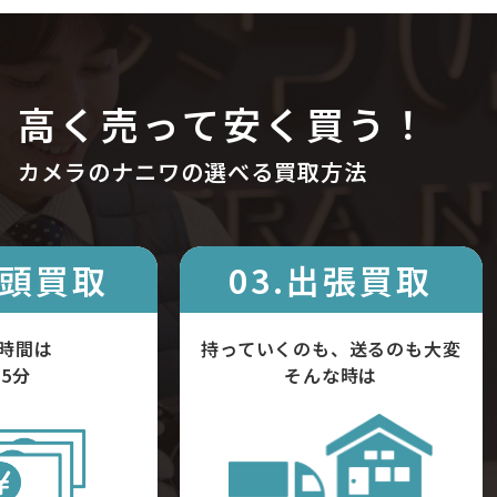
高く売って安く買う！
カメラのナニワの選べる買取方法
店頭買取
03.出張買取
時間は
持っていくのも、送るのも大変
5分
そんな時は