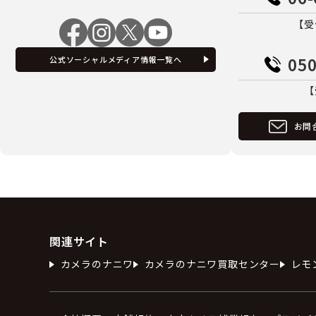
【受
050
公式ソーシャルメディア情報一覧へ
【
お問
関連サイト
カメラのナニワ
カメラのナニワ買取センター
レモ