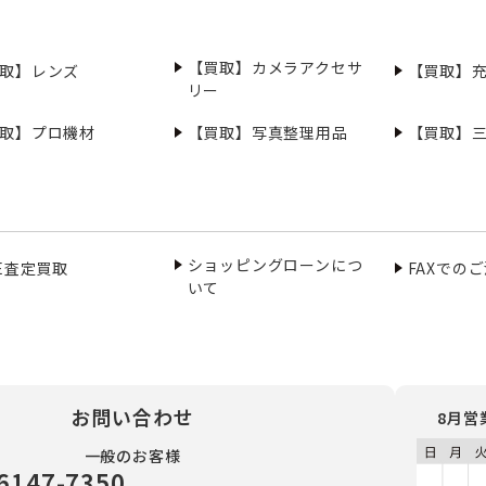
【買取】カメラアクセサ
取】レンズ
【買取】
リー
取】プロ機材
【買取】写真整理用品
【買取】
ショッピングローンにつ
NE査定買取
FAXでの
いて
お問い合わせ
8月営
一般のお客様
6147-7350