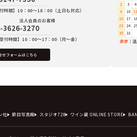
付時間】10：00～18：00（土日も対応）
法人会員のお客様
-3626-3270
受付時間】10：00～17：00（月～金）
赤字
：法
合せフォームはこちら
ン社
節目写真館
スタジオ728
ワイン蔵 ONLINE STORE
BA