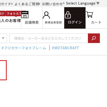
Select Language
▼
用ガイド
よくあるご質問
お問い合わせ
ロジ
フォトルプロ
法人のお客様
ログイン
店舗検索
カート
新規会員登録
フジカラーフォトフレーム
WOTANCRAFT