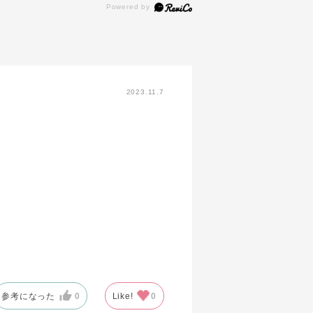
2023.11.7
参考になった
0
Like!
0