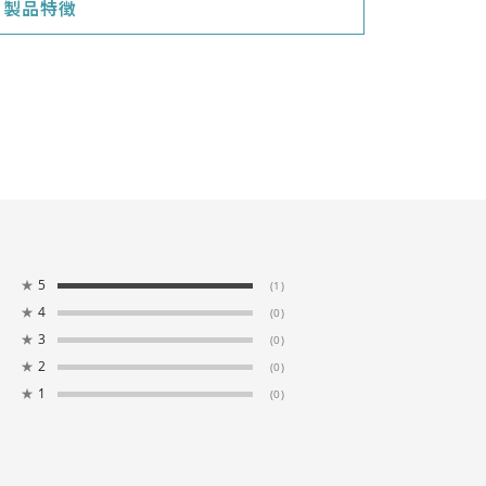
製品特徴
★
5
(1)
★
4
(0)
★
3
(0)
★
2
(0)
★
1
(0)