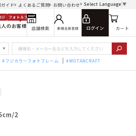
Select Language
▼
用ガイド
よくあるご質問
お問い合わせ
ロジ
フォトルプロ
法人のお客様
ログイン
店舗検索
カート
新規会員登録
フジカラーフォトフレーム
WOTANCRAFT
5cm/2