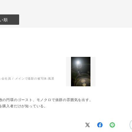
い順
:
会社員
メインで撮影の被写体:
風景
数の円環のゴースト、モノクロで抜群の雰囲気を出す。
を購入者だけが知っている。