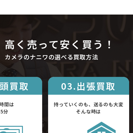
高く売って安く買う！
カメラのナニワの選べる買取方法
店頭買取
03.出張買取
時間は
持っていくのも、送るのも大変
5分
そんな時は