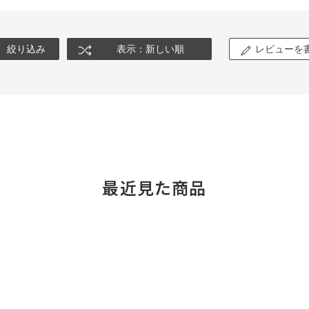
絞り込み
表示：新しい順
レビューを
最近見た商品