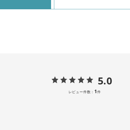
5.0
1
レビュー件数：
件