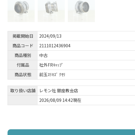
掲載開始日
2024/09/13
商品コード
2111012436904
商品種別
中古
付属品
社外FRｷｬｯﾌﾟ
商品状態
前玉ｽﾘｷｽﾞ ｸﾓﾘ
取り扱い店舗
レモン社 銀座教会店
2026/08/09 14:42現在