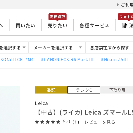
ご利
高価買取
フォト
へ
買いたい
売りたい
各種サービス
を選択する
メーカーを選択する
各店舗在庫から探す
SONY ILCE-7M4
CANON EOS R6 Mark III
Nikon Z5III
Leica
【中古】(ライカ) Leica ズマールL
5.0
（1）
レビューを見る