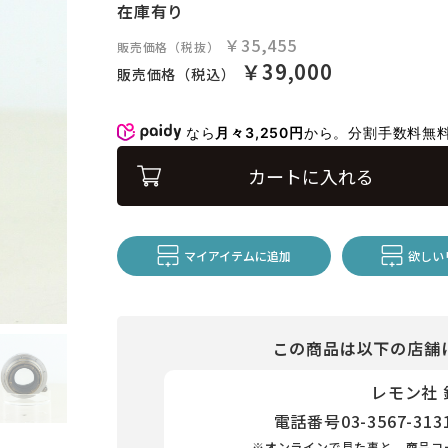
在庫有り
￥35,455
販売価格（税抜）
￥39,000
販売価格（税込）
なら
月々3,250円
から。分割手数料無
カートに入れる
マイアイテムに追加
欲しい
この商品は以下の店舗
レモン社
電話番号
03-3567-313
※オンラインで見た事と、商品コ