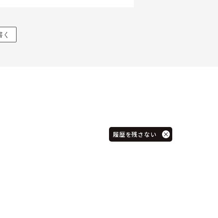
書く
履歴を残さない