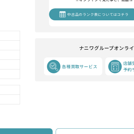
中古品のランク表についてはコチラ
ナニワグループオンラ
店舗
各種買取サービス
予約