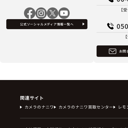
【受
050
公式ソーシャルメディア情報一覧へ
【
お問
関連サイト
カメラのナニワ
カメラのナニワ買取センター
レモ