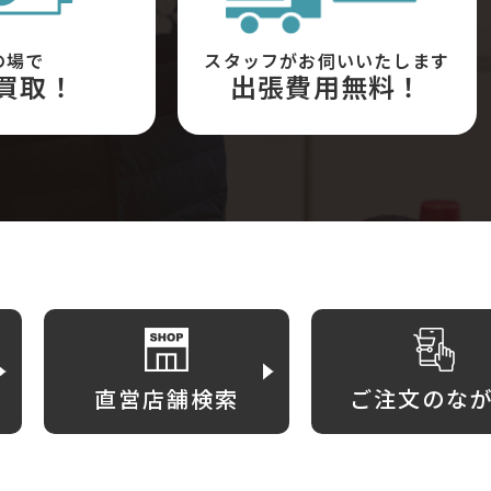
の場で
スタッフがお伺いいたします
買取！
出張費用無料！
直営店舗検索
ご注文のな