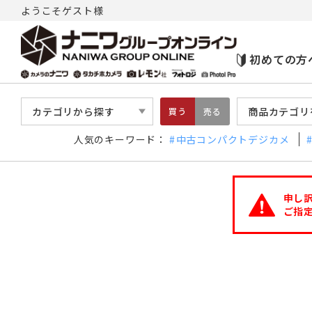
ようこそゲスト様
初めての方
カテゴリから探す
商品カテゴリ
買う
売る
人気のキーワード：
中古コンパクトデジカメ
申し
ご指