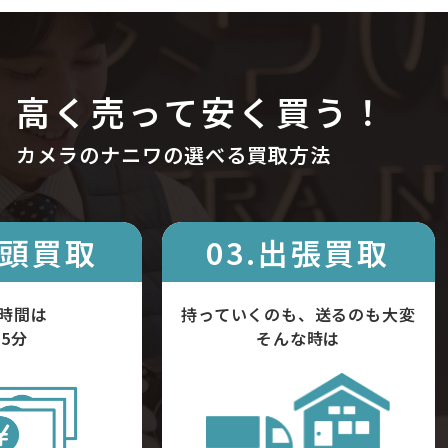
高く売って安く買う！
カメラのナニワの選べる買取方法
店頭買取
03.出張買取
時間は
持っていくのも、送るのも大変
5分
そんな時は