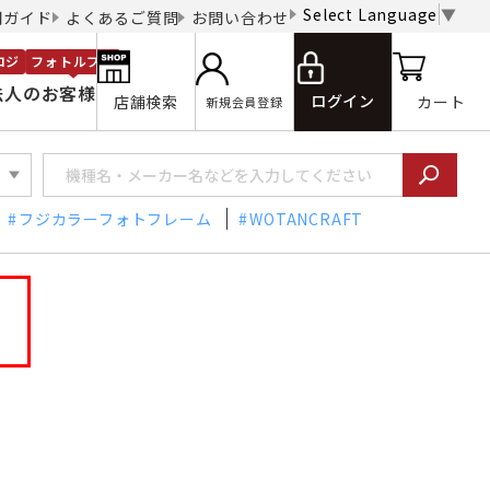
Select Language
▼
用ガイド
よくあるご質問
お問い合わせ
ロジ
フォトルプロ
法人のお客様
ログイン
店舗検索
カート
新規会員登録
フジカラーフォトフレーム
WOTANCRAFT