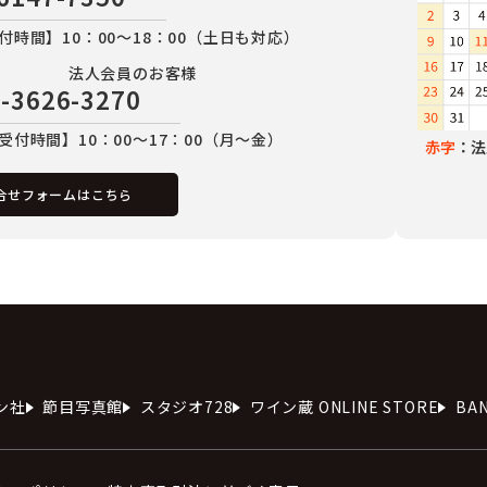
付時間】10：00～18：00（土日も対応）
法人会員のお客様
-3626-3270
受付時間】10：00～17：00（月～金）
赤字
：法
合せフォームはこちら
ン社
節目写真館
スタジオ728
ワイン蔵 ONLINE STORE
BA