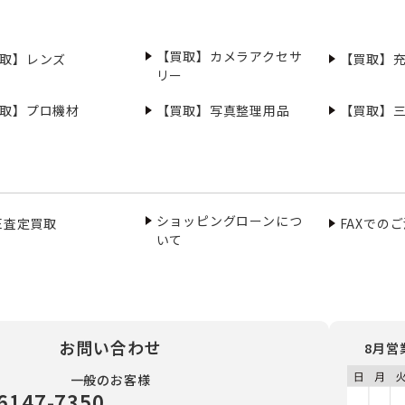
【買取】カメラアクセサ
取】レンズ
【買取】
リー
取】プロ機材
【買取】写真整理用品
【買取】
ショッピングローンにつ
NE査定買取
FAXでの
いて
お問い合わせ
8月営
一般のお客様
6147-7350