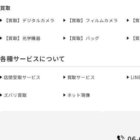
買取
【買取】デジタルカメラ
【買取】フィルムカメラ
【買
【買取】光学機器
【買取】バッグ
【買
各種サービスについて
店頭受取サービス
買取サービス
LI
ズバリ買取
ネット現像
06-