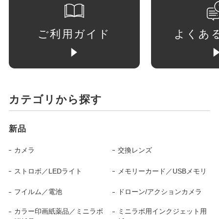
ご利用ガイド
よくあ
カテゴリから探す
新品
カメラ
交換レンズ
ストロボ／LEDライト
メモリーカード／USBメモリ
フイルム／電池
ドローン/アクションカメラ
カラー印画紙薬品／ミニラボ
ミニラボ用インクジェット用