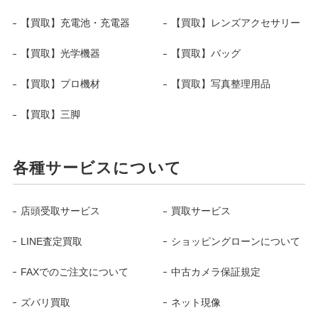
【買取】充電池・充電器
【買取】レンズアクセサリー
【買取】光学機器
【買取】バッグ
【買取】プロ機材
【買取】写真整理用品
【買取】三脚
各種サービスについて
店頭受取サービス
買取サービス
LINE査定買取
ショッピングローンについて
FAXでのご注文について
中古カメラ保証規定
ズバリ買取
ネット現像