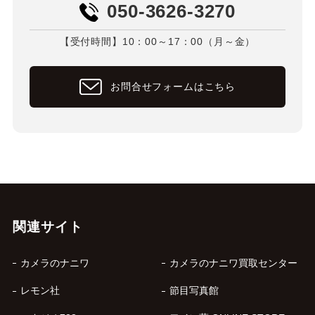
050-3626-3270
【受付時間】10：00～17：00（月～金）
お問合せフォームはこちら
関連サイト
カメラのナニワ
カメラのナニワ買取センター
レモン社
節目写真館