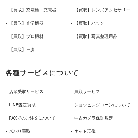
【買取】充電池・充電器
【買取】レンズアクセサリー
【買取】光学機器
【買取】バッグ
【買取】プロ機材
【買取】写真整理用品
【買取】三脚
各種サービスについて
店頭受取サービス
買取サービス
LINE査定買取
ショッピングローンについて
FAXでのご注文について
中古カメラ保証規定
ズバリ買取
ネット現像