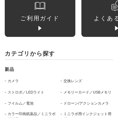
ご利用ガイド
よくあ
カテゴリから探す
新品
カメラ
交換レンズ
ストロボ／LEDライト
メモリーカード／USBメモリ
フイルム／電池
ドローン/アクションカメラ
カラー印画紙薬品／ミニラボ
ミニラボ用インクジェット用