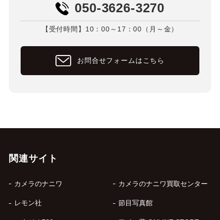
050-3626-3270
【受付時間】10：00～17：00（月～金）
お問合せフォームはこちら
関連サイト
カメラのナニワ
カメラのナニワ買取センター
レモン社
節目写真館