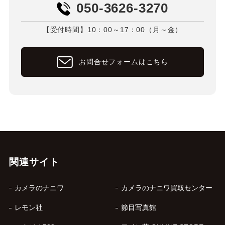
050-3626-3270
【受付時間】10：00～17：00（月～金）
お問合せフォームはこちら
関連サイト
カメラのナニワ
カメラのナニワ買取センター
レモン社
節目写真館