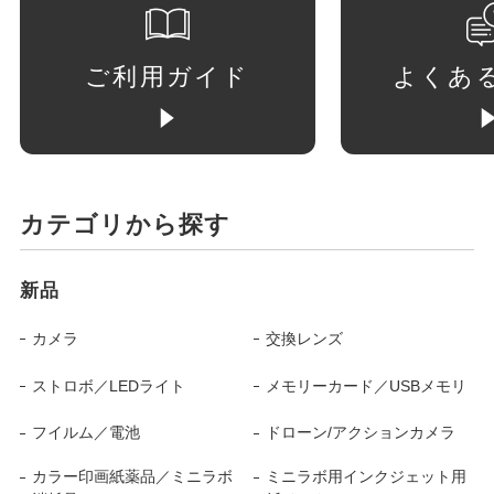
ご利用ガイド
よくあ
カテゴリから探す
新品
カメラ
交換レンズ
ストロボ／LEDライト
メモリーカード／USBメモリ
フイルム／電池
ドローン/アクションカメラ
カラー印画紙薬品／ミニラボ
ミニラボ用インクジェット用