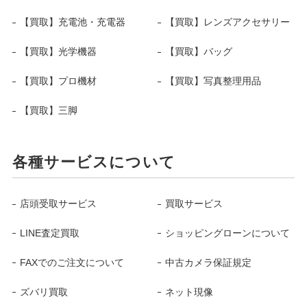
【買取】充電池・充電器
【買取】レンズアクセサリー
【買取】光学機器
【買取】バッグ
【買取】プロ機材
【買取】写真整理用品
【買取】三脚
各種サービスについて
店頭受取サービス
買取サービス
LINE査定買取
ショッピングローンについて
FAXでのご注文について
中古カメラ保証規定
ズバリ買取
ネット現像