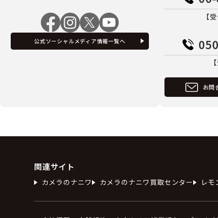
【受
050
公式ソーシャルメディア情報一覧へ
【
お問
関連サイト
カメラのナニワ
カメラのナニワ買取センター
レモ