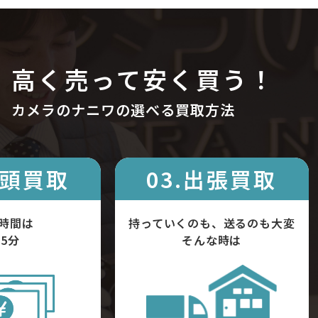
高く売って安く買う！
カメラのナニワの選べる買取方法
店頭買取
03.出張買取
時間は
持っていくのも、送るのも大変
5分
そんな時は