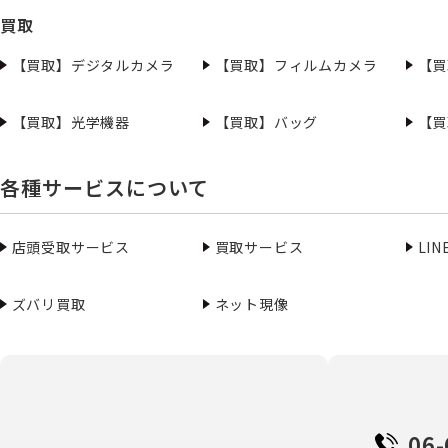
買取
【買取】デジタルカメラ
【買取】フィルムカメラ
【買
【買取】光学機器
【買取】バッグ
【買
各種サービスについて
店頭受取サービス
買取サービス
LI
ズバリ買取
ネット現像
06-