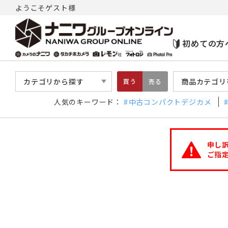
ようこそゲスト様
初めての方
カテゴリから探す
商品カテゴリ
買う
売る
人気のキーワード：
中古コンパクトデジカメ
申し
ご指