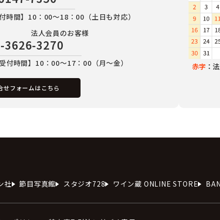
付時間】10：00～18：00（土日も対応）
法人会員のお客様
-3626-3270
受付時間】10：00～17：00（月～金）
赤字
：法
合せフォームはこちら
ン社
節目写真館
スタジオ728
ワイン蔵 ONLINE STORE
BA