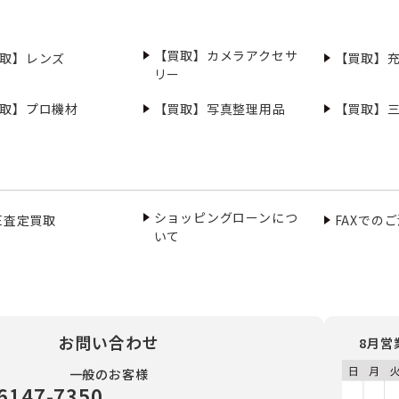
【買取】カメラアクセサ
取】レンズ
【買取】
リー
取】プロ機材
【買取】写真整理用品
【買取】
ショッピングローンにつ
NE査定買取
FAXでの
いて
お問い合わせ
8月営
一般のお客様
6147-7350