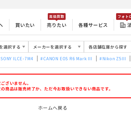
高価買取
フォト
へ
買いたい
売りたい
各種サービス
を選択する
メーカーを選択する
各店舗在庫から探す
SONY ILCE-7M4
CANON EOS R6 Mark III
Nikon Z5III
訳ございません。
定の商品は販売終了か、ただ今お取扱いできない商品です。
ホームへ戻る