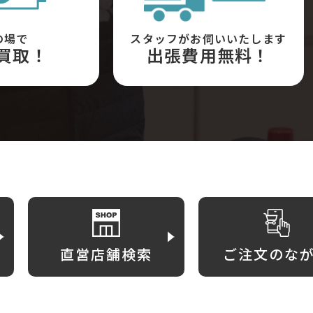
の場で
スタッフがお伺いいたします
買取！
出張費用無料！
直営店舗検索
ご注文のな