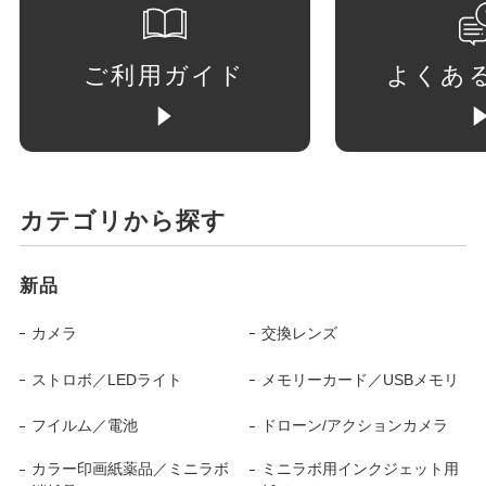
ご利用ガイド
よくあ
カテゴリから探す
新品
カメラ
交換レンズ
ストロボ／LEDライト
メモリーカード／USBメモリ
フイルム／電池
ドローン/アクションカメラ
カラー印画紙薬品／ミニラボ
ミニラボ用インクジェット用