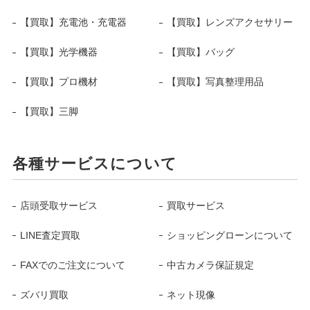
【買取】充電池・充電器
【買取】レンズアクセサリー
【買取】光学機器
【買取】バッグ
【買取】プロ機材
【買取】写真整理用品
【買取】三脚
各種サービスについて
店頭受取サービス
買取サービス
LINE査定買取
ショッピングローンについて
FAXでのご注文について
中古カメラ保証規定
ズバリ買取
ネット現像