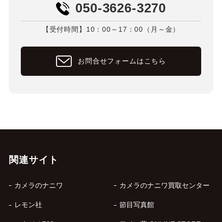
050-3626-3270
【受付時間】10：00～17：00（月～金）
お問合せフォームはこちら
関連サイト
カメラのナニワ
カメラのナニワ買取センター
レモン社
節目写真館