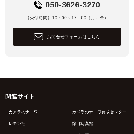
050-3626-3270
【受付時間】10：00～17：00（月～金）
お問合せフォームはこちら
関連サイト
カメラのナニワ
カメラのナニワ買取センター
レモン社
節目写真館