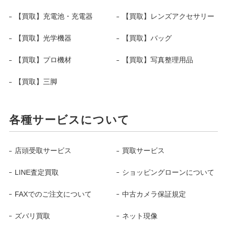
【買取】充電池・充電器
【買取】レンズアクセサリー
【買取】光学機器
【買取】バッグ
【買取】プロ機材
【買取】写真整理用品
【買取】三脚
各種サービスについて
店頭受取サービス
買取サービス
LINE査定買取
ショッピングローンについて
FAXでのご注文について
中古カメラ保証規定
ズバリ買取
ネット現像