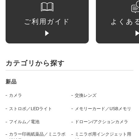
ご利用ガイド
よくあ
カテゴリから探す
新品
カメラ
交換レンズ
ストロボ／LEDライト
メモリーカード／USBメモリ
フイルム／電池
ドローン/アクションカメラ
カラー印画紙薬品／ミニラボ
ミニラボ用インクジェット用