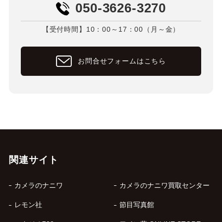
050-3626-3270
【受付時間】10：00～17：00（月～金）
お問合せフォームはこちら
関連サイト
カメラのナニワ
カメラのナニワ買取センター
レモン社
節目写真館