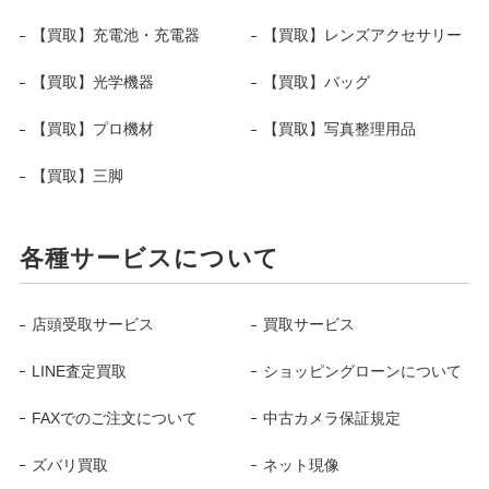
【買取】充電池・充電器
【買取】レンズアクセサリー
【買取】光学機器
【買取】バッグ
【買取】プロ機材
【買取】写真整理用品
【買取】三脚
各種サービスについて
店頭受取サービス
買取サービス
LINE査定買取
ショッピングローンについて
FAXでのご注文について
中古カメラ保証規定
ズバリ買取
ネット現像