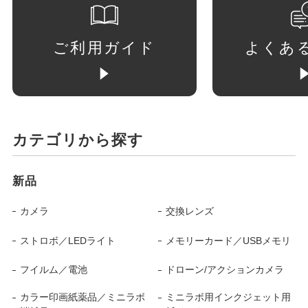
ご利用ガイド
よくあ
カテゴリから探す
新品
カメラ
交換レンズ
ストロボ／LEDライト
メモリーカード／USBメモリ
フイルム／電池
ドローン/アクションカメラ
カラー印画紙薬品／ミニラボ
ミニラボ用インクジェット用