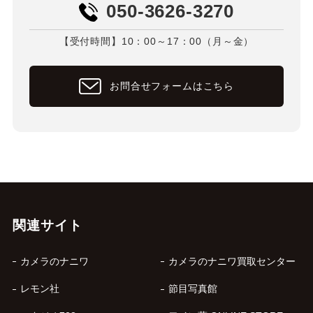
050-3626-3270
【受付時間】10：00～17：00（月～金）
お問合せフォームはこちら
関連サイト
カメラのナニワ
カメラのナニワ買取センター
レモン社
節目写真館