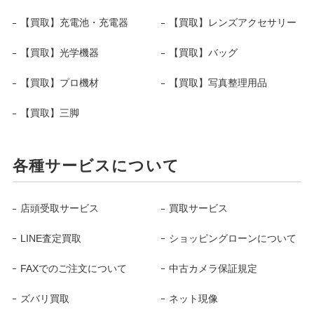
【買取】充電池・充電器
【買取】レンズアクセサリー
【買取】光学機器
【買取】バッグ
【買取】プロ機材
【買取】写真整理用品
【買取】三脚
各種サービスについて
店頭受取サービス
買取サービス
LINE査定買取
ショッピングローンについて
FAXでのご注文について
中古カメラ保証規定
ズバリ買取
ネット現像