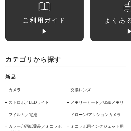
ご利用ガイド
よくあ
カテゴリから探す
新品
カメラ
交換レンズ
ストロボ／LEDライト
メモリーカード／USBメモリ
フイルム／電池
ドローン/アクションカメラ
カラー印画紙薬品／ミニラボ
ミニラボ用インクジェット用