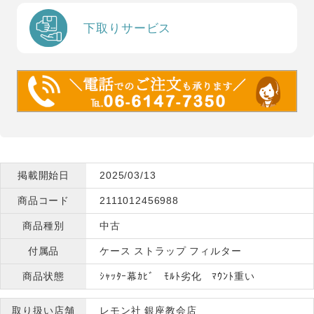
下取りサービス
掲載開始日
2025/03/13
商品コード
2111012456988
商品種別
中古
付属品
ケース ストラップ フィルター
商品状態
ｼｬｯﾀｰ幕ｶﾋﾞ ﾓﾙﾄ劣化 ﾏｳﾝﾄ重い
取り扱い店舗
レモン社 銀座教会店