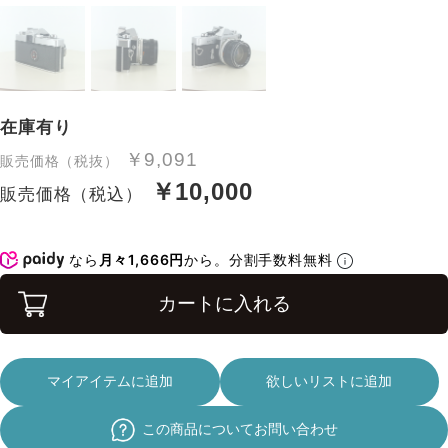
在庫有り
￥9,091
販売価格（税抜）
￥10,000
販売価格（税込）
なら
月々1,666円
から。分割手数料無料
カートに入れる
マイアイテムに追加
欲しいリストに追加
この商品についてお問い合わせ