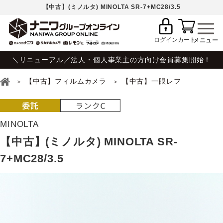
【中古】(ミノルタ) MINOLTA SR-7+MC28/3.5
ログイン
カート
＼リニューアル／法人・個人事業主の方向け会員募集開始！
【中古】フィルムカメラ
【中古】一眼レフ
MINOLTA
【中古】(ミノルタ) MINOLTA SR-
7+MC28/3.5