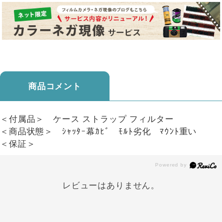
商品コメント
＜付属品＞ ケース ストラップ フィルター
＜商品状態＞ ｼｬｯﾀｰ幕ｶﾋﾞ ﾓﾙﾄ劣化 ﾏｳﾝﾄ重い
＜保証＞
レビューはありません。