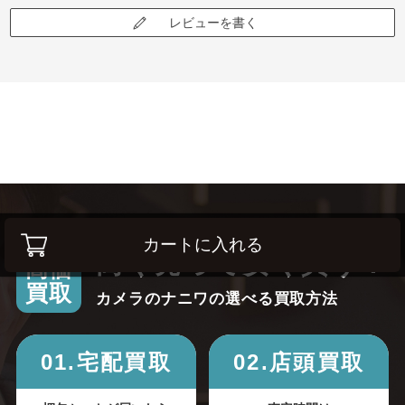
レビューを書く
カートに入れる
高く売って安く買う！
高価
買取
カメラのナニワの選べる買取方法
01.宅配買取
02.店頭買取