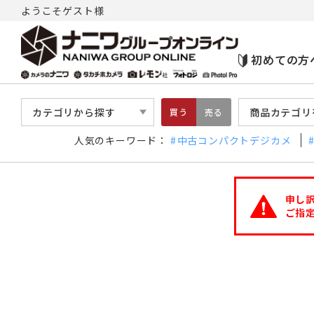
ようこそゲスト様
初めての方
カテゴリから探す
商品カテゴリ
買う
売る
人気のキーワード：
中古コンパクトデジカメ
申し
ご指