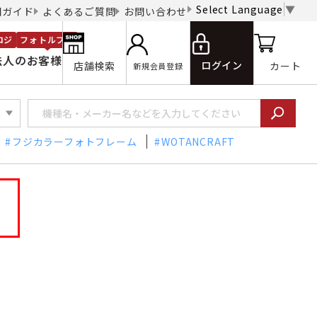
Select Language
▼
用ガイド
よくあるご質問
お問い合わせ
ロジ
フォトルプロ
法人のお客様
ログイン
店舗検索
カート
新規会員登録
フジカラーフォトフレーム
WOTANCRAFT