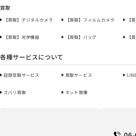
買取
【買取】デジタルカメラ
【買取】フィルムカメラ
【買
【買取】光学機器
【買取】バッグ
【買
各種サービスについて
店頭受取サービス
買取サービス
LI
ズバリ買取
ネット現像
06-