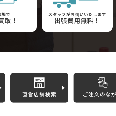
の場で
スタッフがお伺いいたします
買取！
出張費用無料！
直営店舗検索
ご注文のな