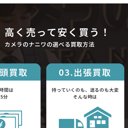
高く売って安く買う！
カメラのナニワの選べる買取方法
店頭買取
03.出張買取
時間は
持っていくのも、送るのも大変
5分
そんな時は