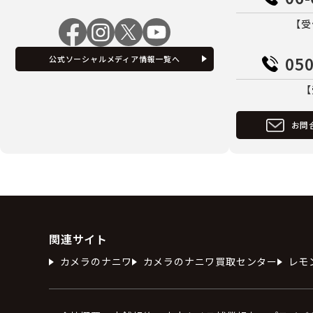
【受
050
公式ソーシャルメディア情報一覧へ
【
お問
関連サイト
カメラのナニワ
カメラのナニワ買取センター
レモ