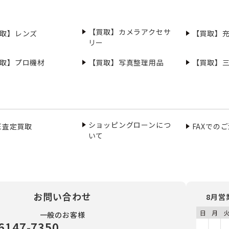
【買取】カメラアクセサ
取】レンズ
【買取】
リー
取】プロ機材
【買取】写真整理用品
【買取】
ショッピングローンにつ
NE査定買取
FAXでの
いて
お問い合わせ
8月営
一般のお客様
6147-7350