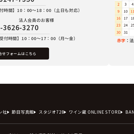
付時間】10：00～18：00（土日も対応）
法人会員のお客様
-3626-3270
受付時間】10：00～17：00（月～金）
赤字
：法
合せフォームはこちら
ン社
節目写真館
スタジオ728
ワイン蔵 ONLINE STORE
BA