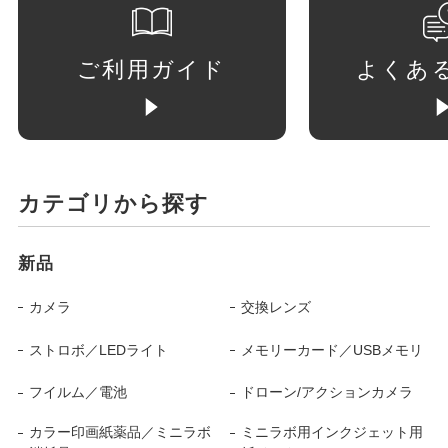
ご利用ガイド
よくあ
カテゴリから探す
新品
カメラ
交換レンズ
ストロボ／LEDライト
メモリーカード／USBメモリ
フイルム／電池
ドローン/アクションカメラ
カラー印画紙薬品／ミニラボ
ミニラボ用インクジェット用