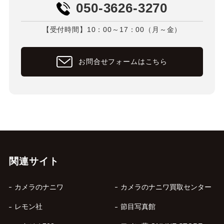
050-3626-3270
【受付時間】10：00～17：00（月～金）
お問合せフォームはこちら
関連サイト
カメラのナニワ
カメラのナニワ買取センター
レモン社
節目写真館