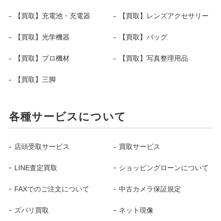
【買取】充電池・充電器
【買取】レンズアクセサリー
【買取】光学機器
【買取】バッグ
【買取】プロ機材
【買取】写真整理用品
【買取】三脚
各種サービスについて
店頭受取サービス
買取サービス
LINE査定買取
ショッピングローンについて
FAXでのご注文について
中古カメラ保証規定
ズバリ買取
ネット現像