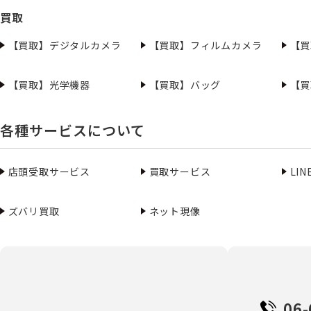
買取
【買取】デジタルカメラ
【買取】フィルムカメラ
【買
【買取】光学機器
【買取】バッグ
【買
各種サービスについて
店頭受取サービス
買取サービス
LI
ズバリ買取
ネット現像
06-