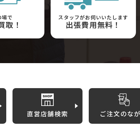
の場で
スタッフがお伺いいたします
買取！
出張費用無料！
直営店舗検索
ご注文のな