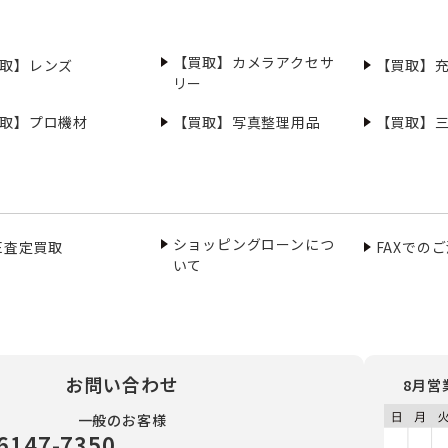
【買取】カメラアクセサ
取】レンズ
【買取】
リー
取】プロ機材
【買取】写真整理用品
【買取】
ショッピングローンにつ
NE査定買取
FAXでの
いて
お問い合わせ
8月営
一般のお客様
6147-7350