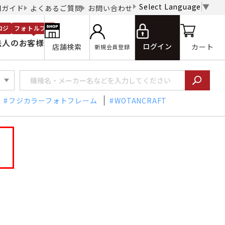
Select Language
▼
用ガイド
よくあるご質問
お問い合わせ
ロジ
フォトルプロ
法人のお客様
ログイン
店舗検索
カート
新規会員登録
フジカラーフォトフレーム
WOTANCRAFT