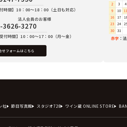
付時間】10：00～18：00（土日も対応）
法人会員のお客様
-3626-3270
受付時間】10：00～17：00（月～金）
赤字
：法
合せフォームはこちら
ン社
節目写真館
スタジオ728
ワイン蔵 ONLINE STORE
BA