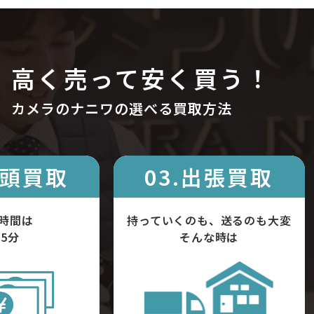
高く売って安く買う！
カメラのナニワの選べる買取方法
店頭買取
03.出張買取
時間は
持っていくのも、送るのも大変
5分
そんな時は