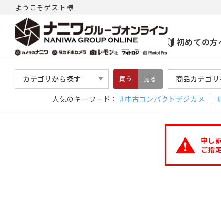
ようこそゲスト様
初めての方
カテゴリから探す
商品カテゴリ
買う
売る
人気のキーワード：
中古コンパクトデジカメ
申し
ご指