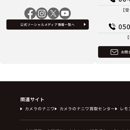
【受
050
公式ソーシャルメディア情報一覧へ
【
お問
関連サイト
カメラのナニワ
カメラのナニワ買取センター
レモ