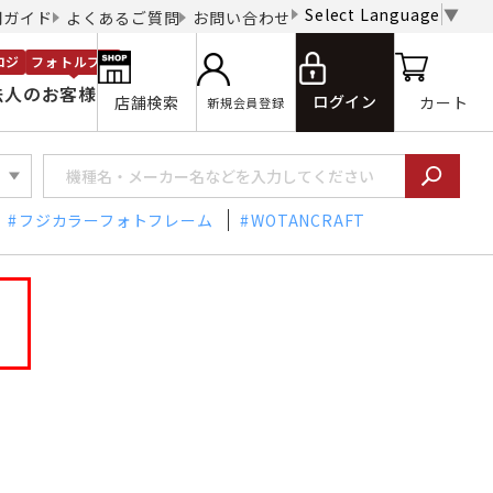
Select Language
▼
用ガイド
よくあるご質問
お問い合わせ
ロジ
フォトルプロ
法人のお客様
ログイン
店舗検索
カート
新規会員登録
フジカラーフォトフレーム
WOTANCRAFT