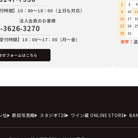
付時間】10：00～18：00（土日も対応）
法人会員のお客様
-3626-3270
受付時間】10：00～17：00（月～金）
赤字
：法
合せフォームはこちら
ン社
節目写真館
スタジオ728
ワイン蔵 ONLINE STORE
BA