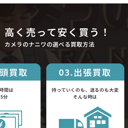
高く売って安く買う！
カメラのナニワの選べる買取方法
店頭買取
03.出張買取
時間は
持っていくのも、送るのも大変
5分
そんな時は