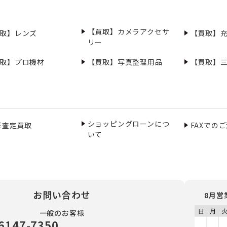
【買取】カメラアクセサ
取】レンズ
【買取】
リー
取】プロ機材
【買取】写真整理用品
【買取】
ショッピングローンにつ
NE査定買取
FAXでの
いて
お問い合わせ
8月営
一般のお客様
6147-7350