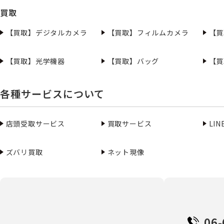
買取
【買取】デジタルカメラ
【買取】フィルムカメラ
【買
【買取】光学機器
【買取】バッグ
【買
各種サービスについて
店頭受取サービス
買取サービス
LI
ズバリ買取
ネット現像
06-