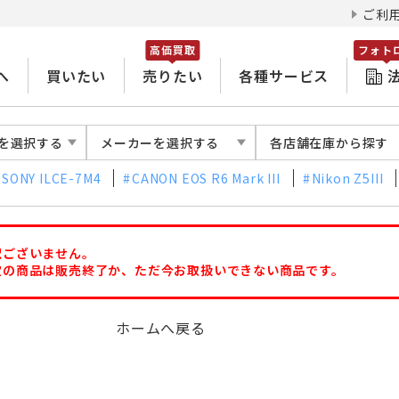
ご利
高価買取
フォト
へ
買いたい
売りたい
各種サービス
を選択する
メーカーを選択する
各店舗在庫から探す
SONY ILCE-7M4
CANON EOS R6 Mark III
Nikon Z5III
訳ございません。
定の商品は販売終了か、ただ今お取扱いできない商品です。
ホームへ戻る