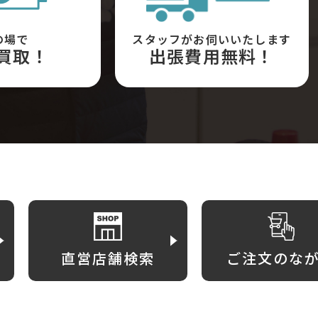
の場で
スタッフがお伺いいたします
買取！
出張費用無料！
直営店舗検索
ご注文のな