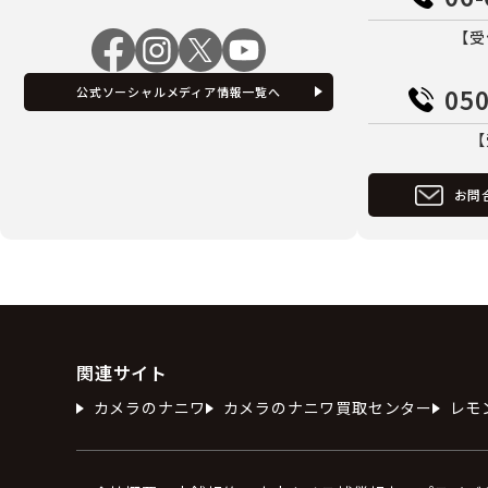
【受
050
公式ソーシャルメディア情報一覧へ
【
お問
関連サイト
カメラのナニワ
カメラのナニワ買取センター
レモ