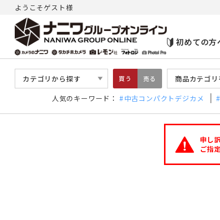
ようこそゲスト様
初めての方
カテゴリから探す
商品カテゴリ
買う
売る
人気のキーワード：
中古コンパクトデジカメ
申し
ご指