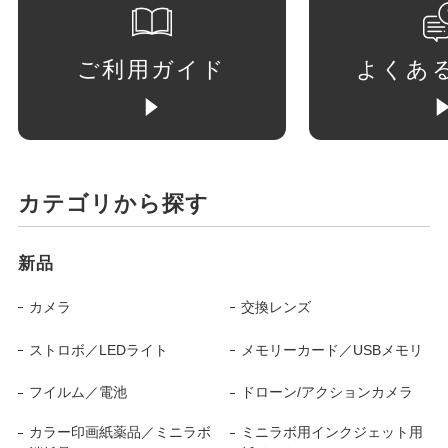
ご利用ガイド
よくあ
カテゴリから探す
新品
カメラ
交換レンズ
ストロボ／LEDライト
メモリーカード／USBメモリ
フイルム／電池
ドローン/アクションカメラ
カラー印画紙薬品／ミニラボ
ミニラボ用インクジェット用