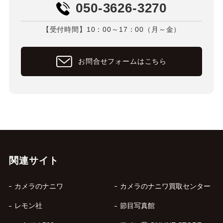
050-3626-3270
【受付時間】10：00～17：00（月～金）
お問合せフォームはこちら
関連サイト
カメラのナニワ
カメラのナニワ買取センター
レモン社
節目写真館