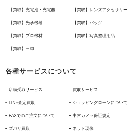
【買取】充電池・充電器
【買取】レンズアクセサリー
【買取】光学機器
【買取】バッグ
【買取】プロ機材
【買取】写真整理用品
【買取】三脚
各種サービスについて
店頭受取サービス
買取サービス
LINE査定買取
ショッピングローンについて
FAXでのご注文について
中古カメラ保証規定
ズバリ買取
ネット現像