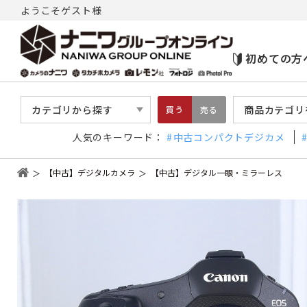
ようこそゲスト様
初めての方
カテゴリから探す
商品カテゴリ
買う
売る
人気のキーワード：
中古コンパクトデジカメ
【中古】デジタルカメラ
【中古】デジタル一眼・ミラーレス