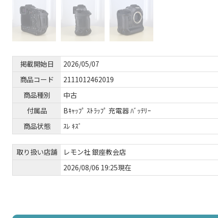
掲載開始日
2026/05/07
商品コード
2111012462019
商品種別
中古
付属品
Bｷｬｯﾌﾟ ｽﾄﾗｯﾌﾟ 充電器 ﾊﾞｯﾃﾘｰ
商品状態
ｽﾚ ｷｽﾞ
取り扱い店舗
レモン社 銀座教会店
2026/08/06 19:25現在