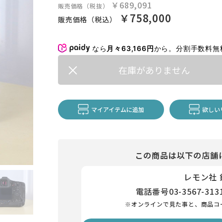
￥689,091
販売価格（税抜）
￥758,000
販売価格（税込）
なら
月々63,166円
から。分割手数料
在庫がありません
マイアイテムに追加
欲しい
この商品は以下の店舗
レモン社
電話番号
03-3567-313
※オンラインで見た事と、商品コ