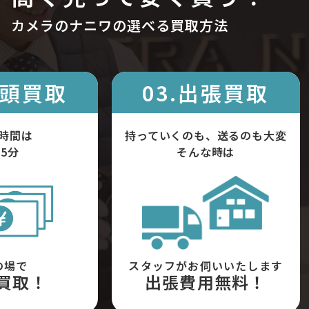
カメラのナニワの選べる買取方法
店頭買取
03.出張買取
時間は
持っていくのも、送るのも大変
5分
そんな時は
の場で
スタッフがお伺いいたします
買取！
出張費用無料！