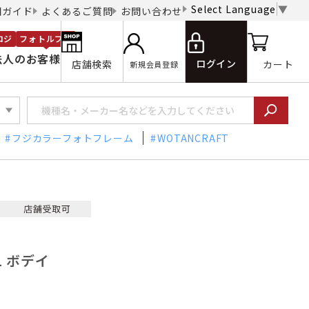
Select Language
▼
用ガイド
よくあるご質問
お問い合わせ
ロジ
フォトルプロ
法人のお客様
ログイン
店舗検索
カート
新規会員登録
フジカラーフォトフレーム
WOTANCRAFT
1 ボデイ