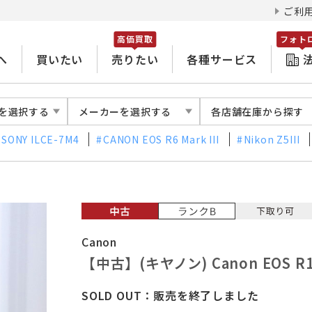
ご利
高価買取
フォト
へ
買いたい
売りたい
各種サービス
を選択する
メーカーを選択する
各店舗在庫から探す
SONY ILCE-7M4
CANON EOS R6 Mark III
Nikon Z5III
Canon
【中古】(キヤノン) Canon EOS R
SOLD OUT：販売を終了しました