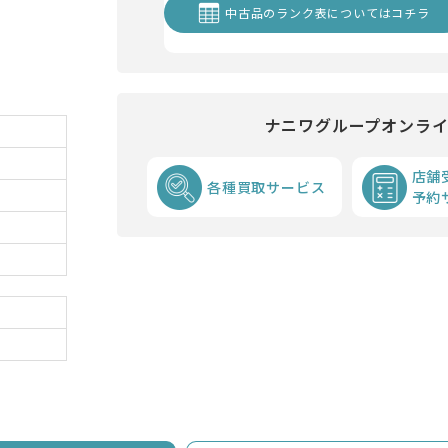
中古品のランク表についてはコチラ
ナニワグループオンラ
店舗
各種買取サービス
予約