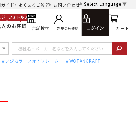
Select Language
▼
用ガイド
よくあるご質問
お問い合わせ
ロジ
フォトルプロ
法人のお客様
ログイン
店舗検索
カート
新規会員登録
フジカラーフォトフレーム
WOTANCRAFT