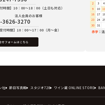
付時間】10：00～18：00（土日も対応）
法人会員のお客様
-3626-3270
受付時間】10：00～17：00（月～金）
赤字
：法
合せフォームはこちら
ン社
節目写真館
スタジオ728
ワイン蔵 ONLINE STORE
BA