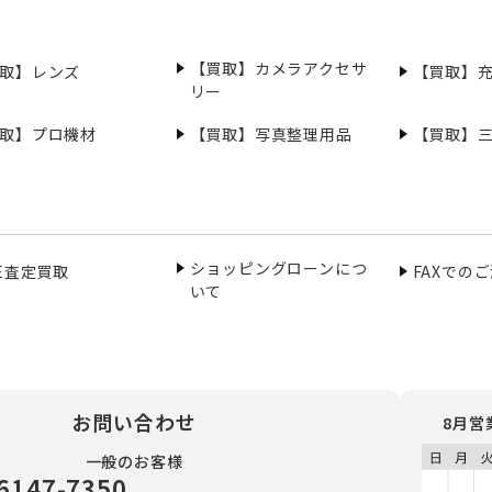
【買取】カメラアクセサ
取】レンズ
【買取】
リー
取】プロ機材
【買取】写真整理用品
【買取】
ショッピングローンにつ
NE査定買取
FAXでの
いて
お問い合わせ
8月営
一般のお客様
6147-7350