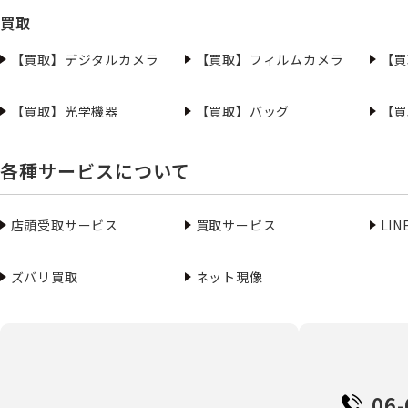
買取
【買取】デジタルカメラ
【買取】フィルムカメラ
【買
【買取】光学機器
【買取】バッグ
【買
各種サービスについて
店頭受取サービス
買取サービス
LI
ズバリ買取
ネット現像
06-