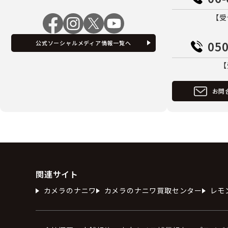
【受
050
公式ソーシャルメディア情報一覧へ
【
お問
関連サイト
カメラのナニワ
カメラのナニワ買取センター
レモ