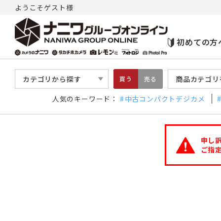
ようこそゲスト様
初めての方
カテゴリから探す
商品カテゴリ
買う
売る
人気のキーワード：
中古コンパクトデジカメ
申し
ご指