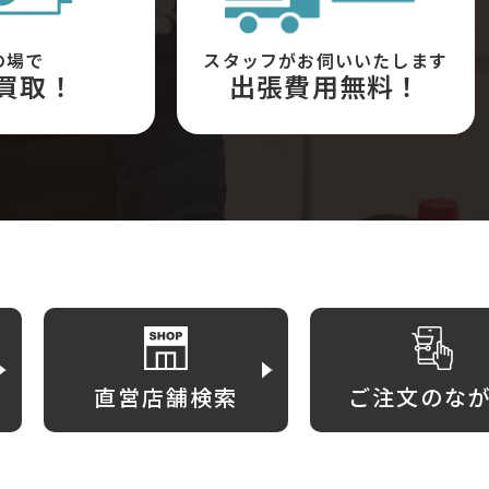
の場で
スタッフがお伺いいたします
買取！
出張費用無料！
直営店舗検索
ご注文のな