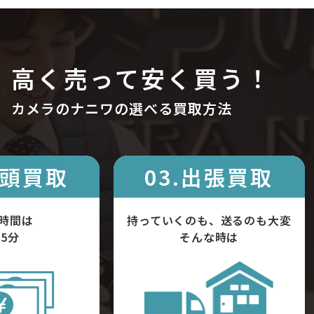
高く売って安く買う！
カメラのナニワの選べる買取方法
店頭買取
03.出張買取
時間は
持っていくのも、送るのも大変
5分
そんな時は