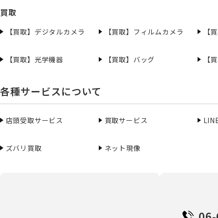
買取
【買取】デジタルカメラ
【買取】フィルムカメラ
【買
【買取】光学機器
【買取】バッグ
【買
各種サービスについて
店頭受取サービス
買取サービス
LI
ズバリ買取
ネット現像
06-