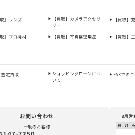
【買取】カメラアクセサ
取】レンズ
【買取】
リー
取】プロ機材
【買取】写真整理用品
【買取】
ショッピングローンにつ
NE査定買取
FAXでの
いて
お問い合わせ
8月営
一般のお客様
6147-7350