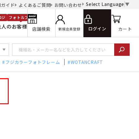
Select Language
▼
用ガイド
よくあるご質問
お問い合わせ
ロジ
フォトルプロ
法人のお客様
ログイン
店舗検索
カート
新規会員登録
フジカラーフォトフレーム
WOTANCRAFT