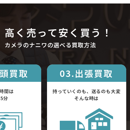
高く売って安く買う！
カメラのナニワの選べる買取方法
店頭買取
03.出張買取
時間は
持っていくのも、送るのも大変
5分
そんな時は