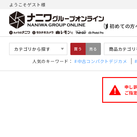
ようこそゲスト様
初めての方
カテゴリから探す
商品カテゴリ
買う
売る
人気のキーワード：
中古コンパクトデジカメ
申し
ご指