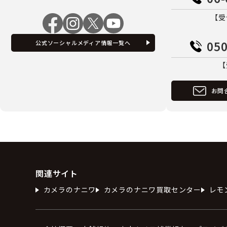
【受
050
公式ソーシャルメディア情報一覧へ
【
お問
関連サイト
カメラのナニワ
カメラのナニワ買取センター
レモ