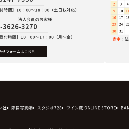
付時間】10：00～18：00（土日も対応）
法人会員のお客様
-3626-3270
受付時間】10：00～17：00（月～金）
赤字
：法
合せフォームはこちら
ン社
節目写真館
スタジオ728
ワイン蔵 ONLINE STORE
BA