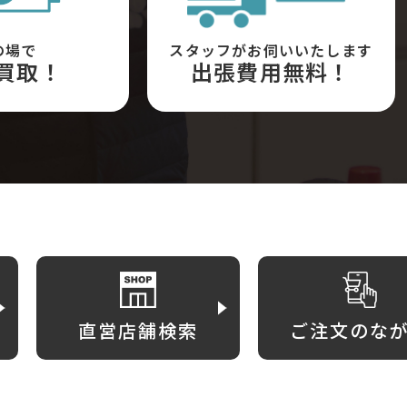
の場で
スタッフがお伺いいたします
買取！
出張費用無料！
直営店舗検索
ご注文のな