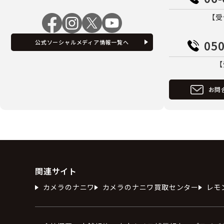
【受
050
公式ソーシャルメディア情報一覧へ
【
お問
関連サイト
カメラのナニワ
カメラのナニワ買取センター
レモ