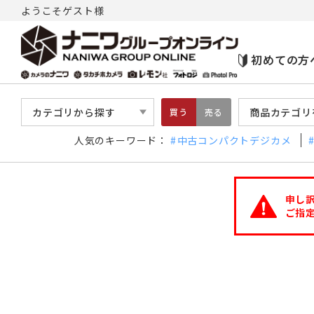
ようこそゲスト様
初めての方
カテゴリから探す
商品カテゴリ
買う
売る
人気のキーワード：
中古コンパクトデジカメ
申し
ご指