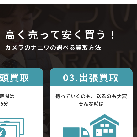
高く売って安く買う！
カメラのナニワの選べる買取方法
店頭買取
03.出張買取
時間は
持っていくのも、送るのも大変
5分
そんな時は