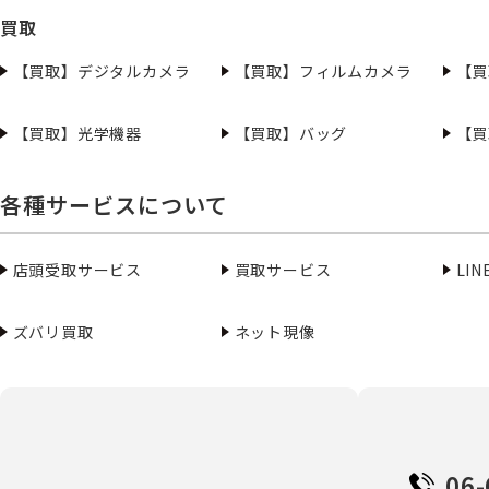
買取
【買取】デジタルカメラ
【買取】フィルムカメラ
【買
【買取】光学機器
【買取】バッグ
【買
各種サービスについて
店頭受取サービス
買取サービス
LI
ズバリ買取
ネット現像
06-