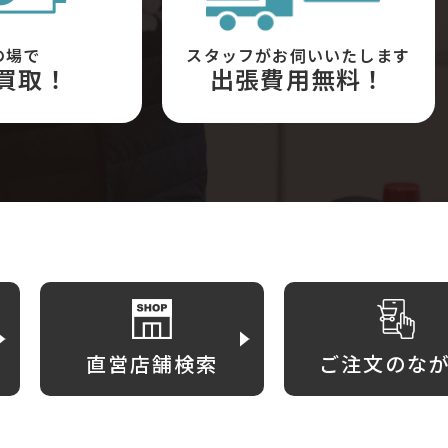
の場で
スタッフがお伺いいたします
買取！
出張費用無料！
直営店舗検索
ご注文のな