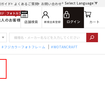
Select Language
▼
用ガイド
よくあるご質問
お問い合わせ
ロジ
フォトルプロ
法人のお客様
ログイン
店舗検索
カート
新規会員登録
フジカラーフォトフレーム
WOTANCRAFT