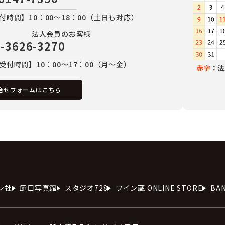
付時間】10：00～18：00（土日も対応）
法人会員のお客様
-3626-3270
受付時間】10：00～17：00（月～金）
赤字
：法
合せフォームはこちら
ン社
節目写真館
スタジオ728
ワイン蔵 ONLINE STORE
BA