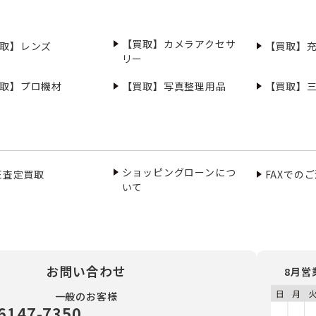
【買取】カメラアクセサ
取】レンズ
【買取】
リー
取】プロ機材
【買取】写真整理用品
【買取】
ショッピングローンにつ
NE査定買取
FAXでの
いて
お問い合わせ
8月営
一般のお客様
6147-7350