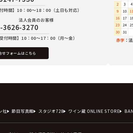
付時間】10：00～18：00（土日も対応）
法人会員のお客様
-3626-3270
受付時間】10：00～17：00（月～金）
赤字
：法
合せフォームはこちら
ン社
節目写真館
スタジオ728
ワイン蔵 ONLINE STORE
BA