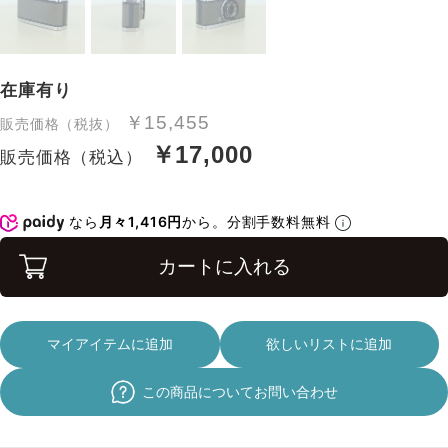
在庫有り
￥15,455
販売価格（税抜）
￥17,000
販売価格（税込）
なら
月々1,416円
から。分割手数料無料
カートに入れる
マイアイテムに追加
欲しいリストに追加
この商品についてお問い合わせ