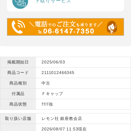
下取りサービス
掲載開始日
2025/06/03
商品コード
2111012466345
商品種別
中古
付属品
Ｆキャップ
商品状態
ｸﾓﾘ強
取り扱い店舗
レモン社 銀座教会店
2026/08/07 11:53現在