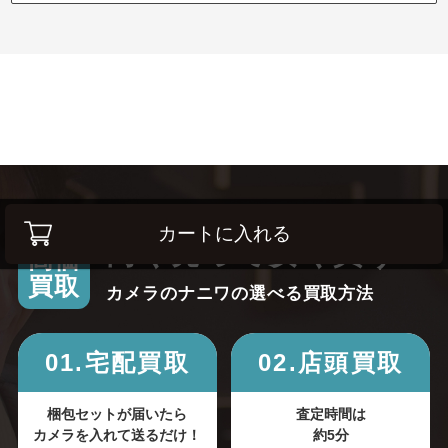
カートに入れる
高く売って安く買う！
高価
買取
カメラのナニワの選べる買取方法
01.宅配買取
02.店頭買取
梱包セットが届いたら
査定時間は
カメラを入れて送るだけ！
約5分