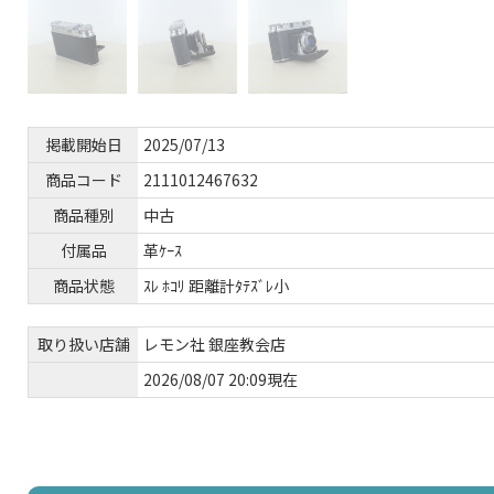
掲載開始日
2025/07/13
商品コード
2111012467632
商品種別
中古
付属品
革ｹｰｽ
商品状態
ｽﾚ ﾎｺﾘ 距離計ﾀﾃｽﾞﾚ小
取り扱い店舗
レモン社 銀座教会店
2026/08/07 20:09現在