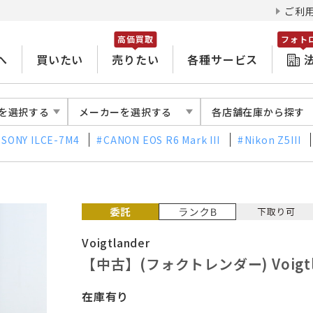
ご利
高価買取
フォト
へ
買いたい
売りたい
各種サービス
を選択する
メーカーを選択する
各店舗在庫から探す
SONY ILCE-7M4
CANON EOS R6 Mark III
Nikon Z5III
Voigtlander
【中古】(フォクトレンダー) Voigtlande
在庫有り