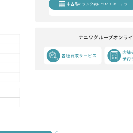
中古品のランク表についてはコチラ
ナニワグループオンラ
店舗
各種買取サービス
予約