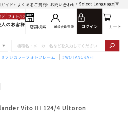
Select Language
▼
用ガイド
よくあるご質問
お問い合わせ
ロジ
フォトルプロ
法人のお客様
ログイン
店舗検索
カート
新規会員登録
フジカラーフォトフレーム
WOTANCRAFT
r Vito III 124/4 Ultoron