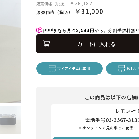
￥28,182
販売価格（税抜）
￥31,000
販売価格（税込）
なら
月々2,583円
から。分割手数料無
カートに入れる
マイアイテムに追加
欲しい
この商品は以下の店舗
レモン社
電話番号
03-3567-313
※オンラインで見た事と、商品コ