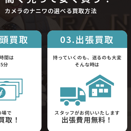
カメラのナニワの選べる買取方法
店頭買取
03.出張買取
時間は
持っていくのも、送るのも大変
5分
そんな時は
の場で
スタッフがお伺いいたします
買取！
出張費用無料！