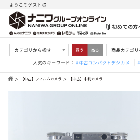
ようこそゲスト様
初めての方
カテゴリから探す
商品カテゴリ
買う
売る
人気のキーワード：
中古コンパクトデジカメ
【中古】フィルムカメラ
【中古】中判カメラ