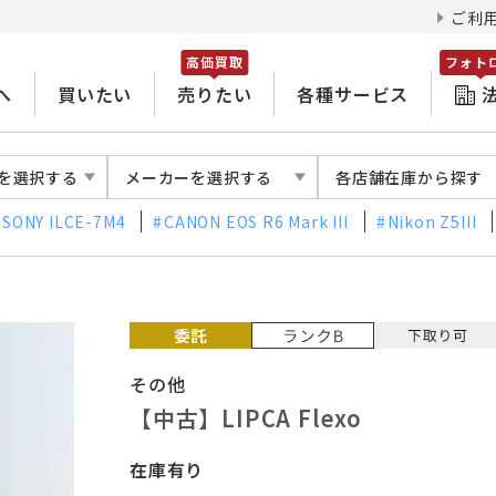
ご利
高価買取
フォト
へ
買いたい
売りたい
各種サービス
を選択する
メーカーを選択する
各店舗在庫から探す
SONY ILCE-7M4
CANON EOS R6 Mark III
Nikon Z5III
その他
【中古】LIPCA Flexo
在庫有り