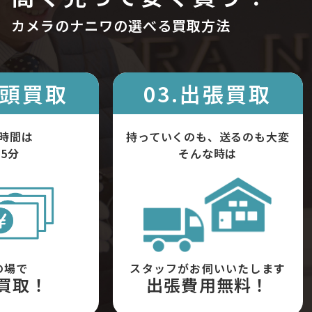
カメラのナニワの選べる買取方法
店頭買取
03.出張買取
時間は
持っていくのも、送るのも大変
5分
そんな時は
の場で
スタッフがお伺いいたします
買取！
出張費用無料！