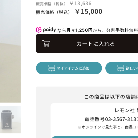
￥13,636
販売価格（税抜）
￥15,000
販売価格（税込）
なら
月々1,250円
から。分割手数料無
カートに入れる
マイアイテムに追加
欲しい
この商品は以下の店舗
レモン社
電話番号
03-3567-313
※オンラインで見た事と、商品コ