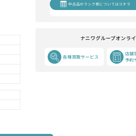
中古品のランク表についてはコチラ
ナニワグループオンラ
店舗
各種買取サービス
予約