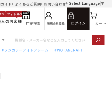
Select Language
▼
用ガイド
よくあるご質問
お問い合わせ
ロジ
フォトルプロ
法人のお客様
ログイン
店舗検索
カート
新規会員登録
フジカラーフォトフレーム
WOTANCRAFT