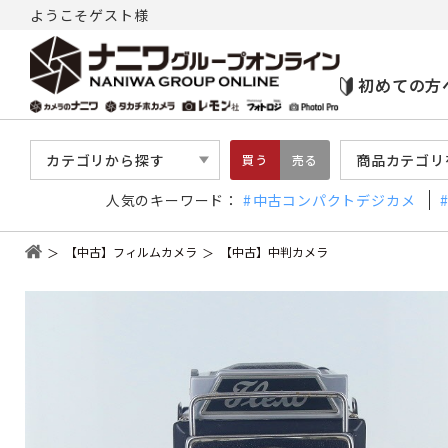
ようこそゲスト様
初めての方
カテゴリから探す
商品カテゴリ
買う
売る
人気のキーワード：
中古コンパクトデジカメ
【中古】フィルムカメラ
【中古】中判カメラ