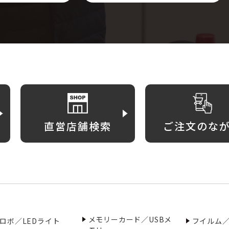
直営店舗検索
ご注文のな
メモリーカード／USBメ
ロボ／LEDライト
フイルム