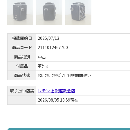
掲載開始日
2025/07/13
商品コード
2111012467700
商品種別
中古
付属品
革ｹｰｽ
商品状態
ﾎｺﾘ ｸﾓﾘ ﾌｷｷｽﾞｱﾘ 羽根開閉遅い
取り扱い店舗
レモン社 銀座教会店
2026/08/05 18:59現在