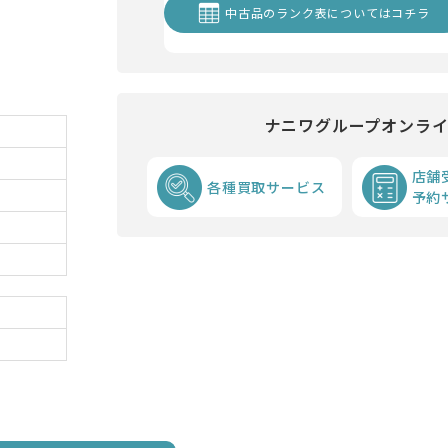
中古品のランク表についてはコチラ
ナニワグループオンラ
店舗
各種買取サービス
予約