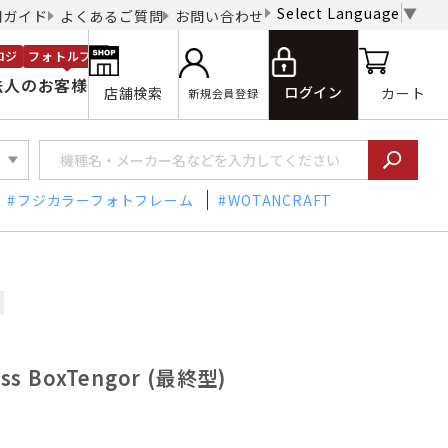
Select Language
▼
用ガイド
よくあるご質問
お問い合わせ
ロジ
フォトルプロ
法人のお客様
ログイン
店舗検索
カート
新規会員登録
フジカラーフォトフレーム
WOTANCRAFT
s BoxTengor (最終型)