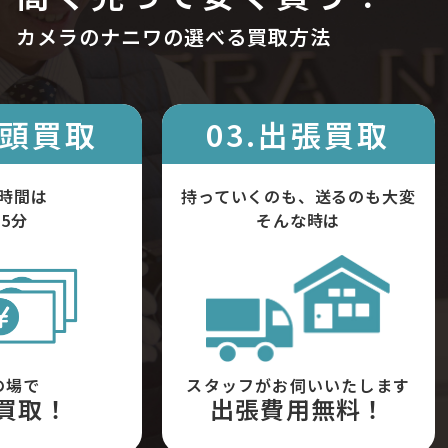
カメラのナニワの選べる買取方法
店頭買取
03.出張買取
時間は
持っていくのも、送るのも大変
5分
そんな時は
の場で
スタッフがお伺いいたします
買取！
出張費用無料！