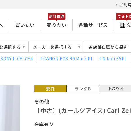
ご利
高価買取
フォト
へ
買いたい
売りたい
各種サービス
を選択する
メーカーを選択する
各店舗在庫から探す
SONY ILCE-7M4
CANON EOS R6 Mark III
Nikon Z5III
その他
【中古】(カールツアイス) Carl Zeis
在庫有り