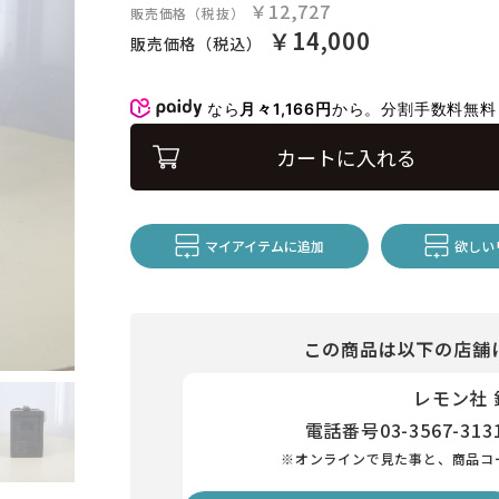
￥12,727
販売価格（税抜）
￥14,000
販売価格（税込）
なら
月々1,166円
から。分割手数料無
カートに入れる
マイアイテムに追加
欲しい
この商品は以下の店舗
レモン社
電話番号
03-3567-313
※オンラインで見た事と、商品コ