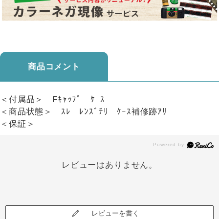
商品コメント
＜付属品＞ Fｷｬｯﾌﾟ ｹｰｽ
＜商品状態＞ ｽﾚ ﾚﾝｽﾞﾁﾘ ｹｰｽ補修跡ｱﾘ
＜保証＞
レビューはありません。
レビューを書く