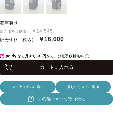
在庫有り
￥14,545
販売価格（税抜）
￥16,000
販売価格（税込）
なら
月々1,333円
から。分割手数料無料
カートに入れる
マイアイテムに追加
欲しいリストに追加
この商品についてお問い合わせ