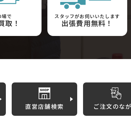
の場で
スタッフがお伺いいたします
買取！
出張費用無料！
直営店舗検索
ご注文のな