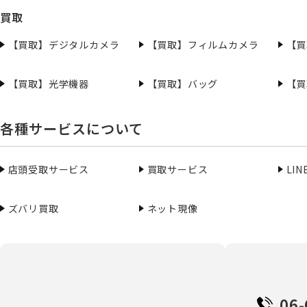
買取
【買取】デジタルカメラ
【買取】フィルムカメラ
【買
【買取】光学機器
【買取】バッグ
【買
各種サービスについて
店頭受取サービス
買取サービス
LI
ズバリ買取
ネット現像
06-