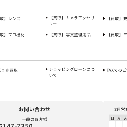
【買取】カメラアクセサ
取】レンズ
【買取】
リー
取】プロ機材
【買取】写真整理用品
【買取】
ショッピングローンにつ
NE査定買取
FAXでの
いて
お問い合わせ
8月営
一般のお客様
6147-7350