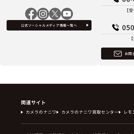
【受
050
公式ソーシャルメディア情報一覧へ
【
お問
関連サイト
カメラのナニワ
カメラのナニワ買取センター
レモ