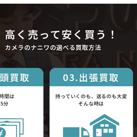
高く売って安く買う！
カメラのナニワの選べる買取方法
店頭買取
03.出張買取
時間は
持っていくのも、送るのも大変
5分
そんな時は