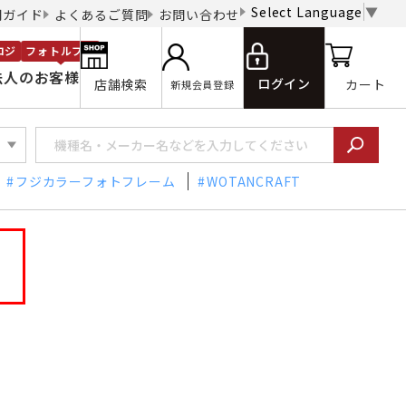
Select Language
▼
用ガイド
よくあるご質問
お問い合わせ
ロジ
フォトルプロ
法人のお客様
ログイン
店舗検索
カート
新規会員登録
フジカラーフォトフレーム
WOTANCRAFT