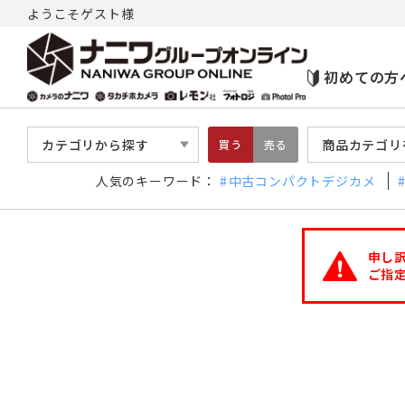
ようこそゲスト様
初めての方
カテゴリから探す
商品カテゴリ
買う
売る
人気のキーワード：
中古コンパクトデジカメ
申し
ご指