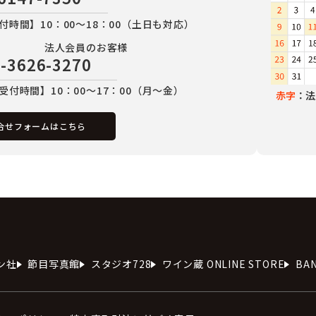
付時間】10：00～18：00（土日も対応）
法人会員のお客様
-3626-3270
受付時間】10：00～17：00（月～金）
赤字
：法
合せフォームはこちら
ン社
節目写真館
スタジオ728
ワイン蔵 ONLINE STORE
BA