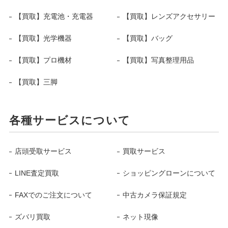
【買取】充電池・充電器
【買取】レンズアクセサリー
【買取】光学機器
【買取】バッグ
【買取】プロ機材
【買取】写真整理用品
【買取】三脚
各種サービスについて
店頭受取サービス
買取サービス
LINE査定買取
ショッピングローンについて
FAXでのご注文について
中古カメラ保証規定
ズバリ買取
ネット現像