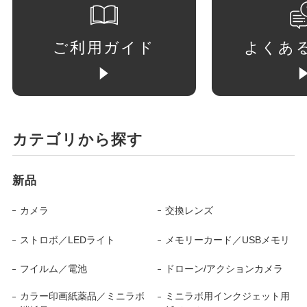
ご利用ガイド
よくあ
カテゴリから探す
新品
カメラ
交換レンズ
ストロボ／LEDライト
メモリーカード／USBメモリ
フイルム／電池
ドローン/アクションカメラ
カラー印画紙薬品／ミニラボ
ミニラボ用インクジェット用