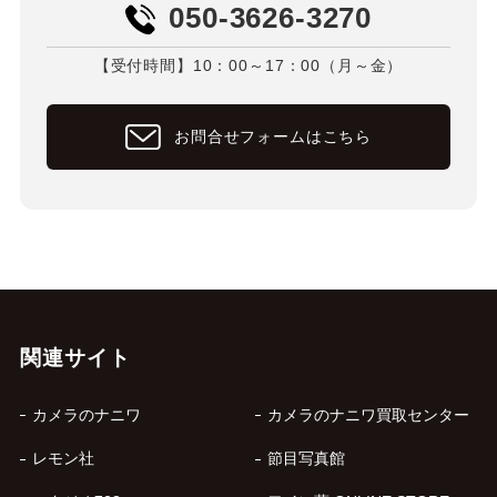
050-3626-3270
【受付時間】10：00～17：00（月～金）
お問合せフォームはこちら
関連サイト
カメラのナニワ
カメラのナニワ買取センター
レモン社
節目写真館