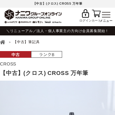
【中古】(クロス) CROSS 万年筆
ログイン
カート
＼リニューアル／法人・個人事業主の方向け会員募集開始！
【中古】筆記具
CROSS
【中古】(クロス) CROSS 万年筆