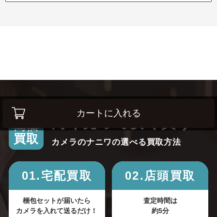
カートに入れる
高く売って安く買う！
高価
買取
カメラのナニワの選べる買取方法
01.宅配買取
02.店頭買取
梱包セットが届いたら
査定時間は
カメラを入れて送るだけ！
約5分