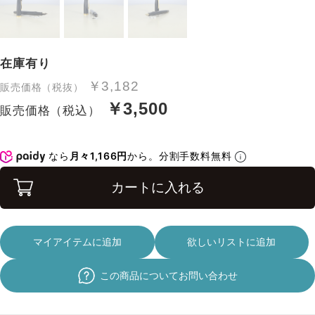
在庫有り
￥3,182
販売価格（税抜）
￥3,500
販売価格（税込）
なら
月々1,166円
から。分割手数料無料
カートに入れる
マイアイテムに追加
欲しいリストに追加
この商品についてお問い合わせ