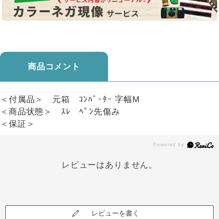
商品コメント
＜付属品＞ 元箱 ｺﾝﾊﾞｰﾀｰ 字幅M
＜商品状態＞ ｽﾚ ﾍﾟﾝ先傷み
＜保証＞
レビューはありません。
レビューを書く