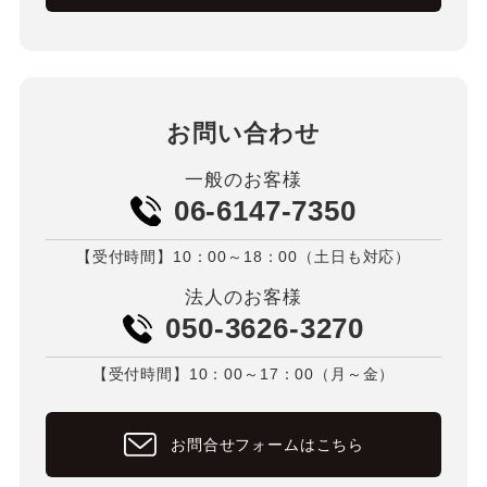
お問い合わせ
一般のお客様
06-6147-7350
【受付時間】10：00～18：00（土日も対応）
法人のお客様
050-3626-3270
【受付時間】10：00～17：00（月～金）
お問合せフォームはこちら