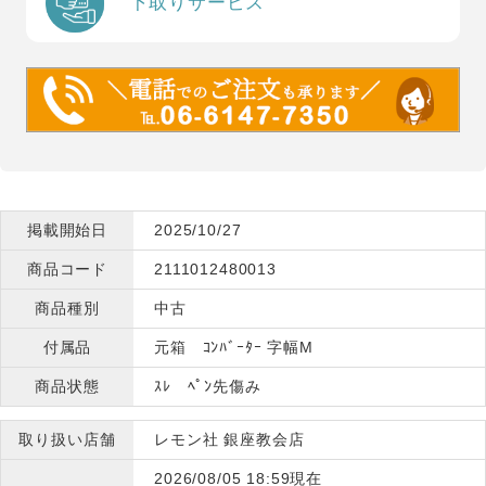
下取りサービス
掲載開始日
2025/10/27
商品コード
2111012480013
商品種別
中古
付属品
元箱 ｺﾝﾊﾞｰﾀｰ 字幅M
商品状態
ｽﾚ ﾍﾟﾝ先傷み
取り扱い店舗
レモン社 銀座教会店
2026/08/05 18:59現在