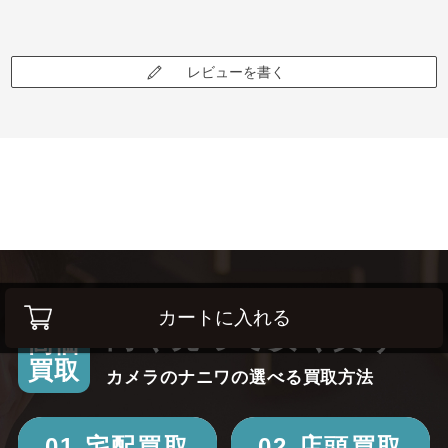
レビューを書く
カートに入れる
高く売って安く買う！
高価
買取
カメラのナニワの選べる買取方法
01.宅配買取
02.店頭買取