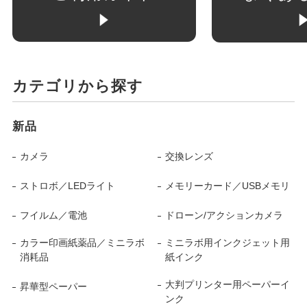
カテゴリから探す
新品
カメラ
交換レンズ
ストロボ／LEDライト
メモリーカード／USBメモリ
フイルム／電池
ドローン/アクションカメラ
カラー印画紙薬品／ミニラボ
ミニラボ用インクジェット用
消耗品
紙インク
大判プリンター用ペーパーイ
昇華型ペーパー
ンク