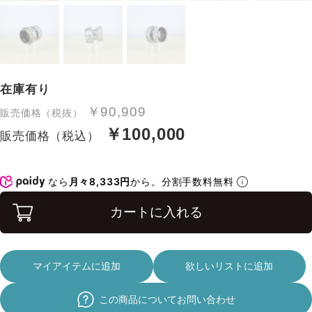
在庫有り
￥90,909
販売価格（税抜）
￥100,000
販売価格（税込）
なら
月々8,333円
から。分割手数料無料
カートに入れる
マイアイテムに追加
欲しいリストに追加
この商品についてお問い合わせ