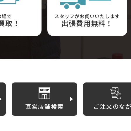
の場で
スタッフがお伺いいたします
買取！
出張費用無料！
直営店舗検索
ご注文のな