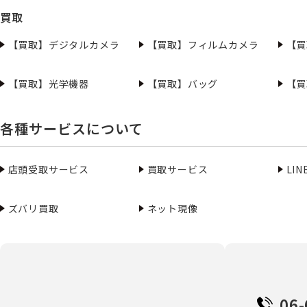
買取
【買取】デジタルカメラ
【買取】フィルムカメラ
【買
【買取】光学機器
【買取】バッグ
【買
各種サービスについて
店頭受取サービス
買取サービス
LI
ズバリ買取
ネット現像
06-