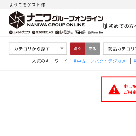
ようこそゲスト様
初めての方
カテゴリから探す
商品カテゴリ
買う
売る
人気のキーワード：
中古コンパクトデジカメ
申し
ご指