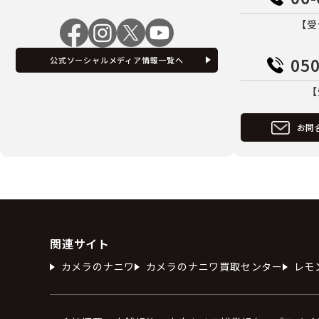
【受
050
公式ソーシャルメディア情報一覧へ
【
お問
関連サイト
カメラのナニワ
カメラのナニワ買取センター
レモ