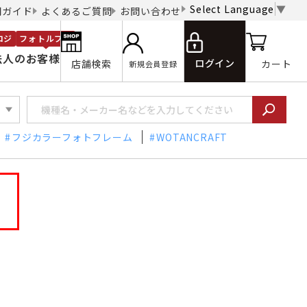
Select Language
▼
用ガイド
よくあるご質問
お問い合わせ
ロジ
フォトルプロ
法人のお客様
ログイン
店舗検索
カート
新規会員登録
フジカラーフォトフレーム
WOTANCRAFT