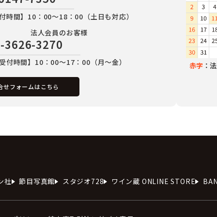
付時間】10：00～18：00（土日も対応）
法人会員のお客様
-3626-3270
受付時間】10：00～17：00（月～金）
赤字
：法
合せフォームはこちら
ン社
節目写真館
スタジオ728
ワイン蔵 ONLINE STORE
BA