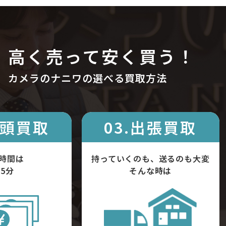
高く売って安く買う！
カメラのナニワの選べる買取方法
店頭買取
03.出張買取
時間は
持っていくのも、送るのも大変
5分
そんな時は