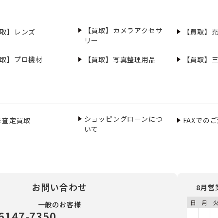
【買取】カメラアクセサ
取】レンズ
【買取】
リー
取】プロ機材
【買取】写真整理用品
【買取】
ショッピングローンにつ
NE査定買取
FAXでの
いて
お問い合わせ
8月営
一般のお客様
6147-7350