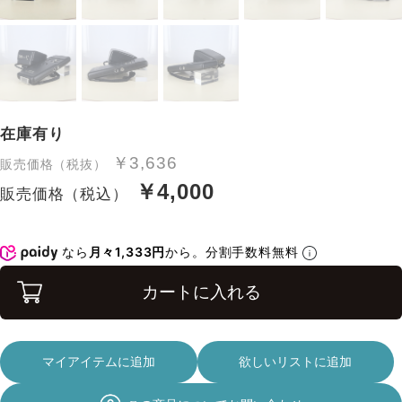
在庫有り
￥3,636
販売価格（税抜）
￥4,000
販売価格（税込）
なら
月々1,333円
から。分割手数料無料
カートに入れる
マイアイテムに追加
欲しいリストに追加