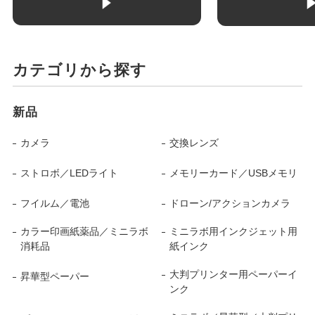
カテゴリから探す
新品
カメラ
交換レンズ
ストロボ／LEDライト
メモリーカード／USBメモリ
フイルム／電池
ドローン/アクションカメラ
カラー印画紙薬品／ミニラボ
ミニラボ用インクジェット用
消耗品
紙インク
大判プリンター用ペーパーイ
昇華型ペーパー
ンク