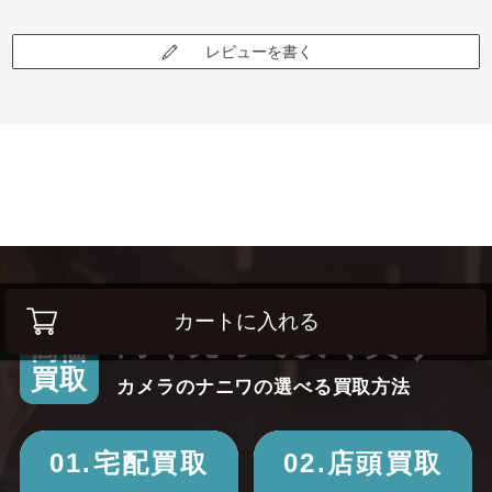
レビューを書く
カートに入れる
高く売って安く買う！
高価
買取
カメラのナニワの選べる買取方法
01.宅配買取
02.店頭買取