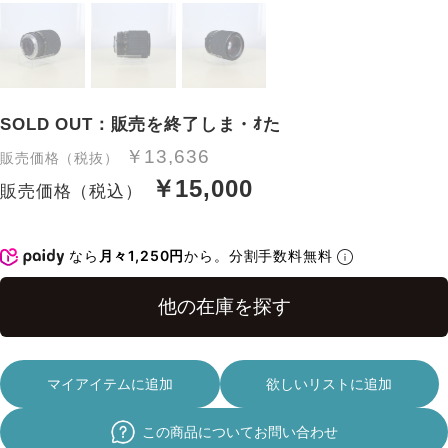
SOLD OUT：販売を終了しま・ｵた
￥13,636
販売価格（税抜）
￥15,000
販売価格（税込）
なら
月々1,250円
から。分割手数料無料
マイアイテムに追加
欲しいリストに追加
この商品についてお問い合わせ