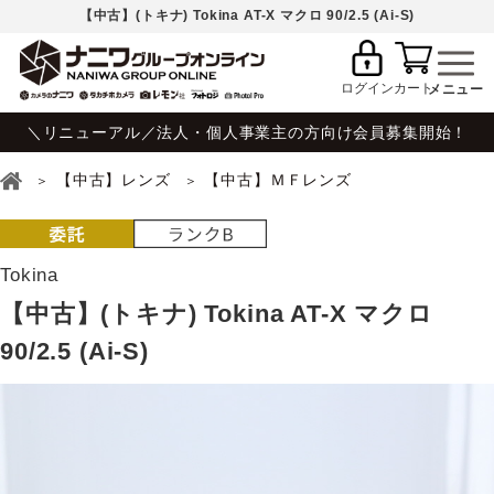
【中古】(トキナ) Tokina AT-X マクロ 90/2.5 (Ai-S)
ログイン
カート
＼リニューアル／法人・個人事業主の方向け会員募集開始！
【中古】レンズ
【中古】ＭＦレンズ
Tokina
【中古】(トキナ) Tokina AT-X マクロ
90/2.5 (Ai-S)