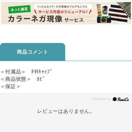
商品コメント
＜付属品＞ FRｷｬｯﾌﾟ
＜商品状態＞ ｶﾋﾞ
＜保証＞
レビューはありません。