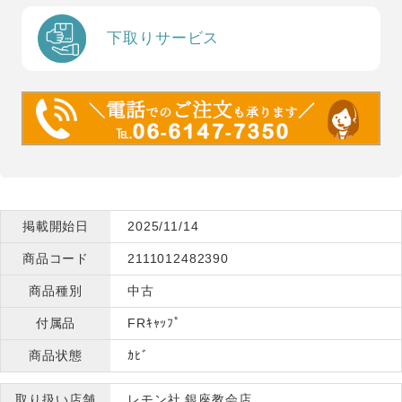
下取りサービス
掲載開始日
2025/11/14
商品コード
2111012482390
商品種別
中古
付属品
FRｷｬｯﾌﾟ
商品状態
ｶﾋﾞ
取り扱い店舗
レモン社 銀座教会店