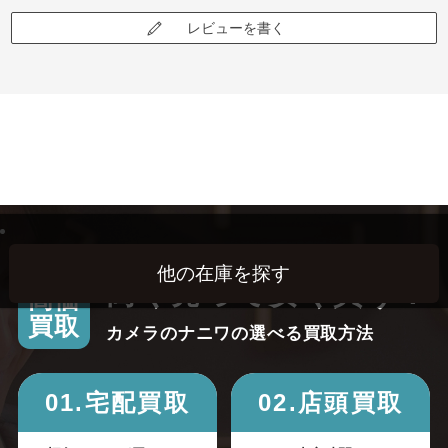
レビューを書く
高く売って安く買う！
高価
買取
カメラのナニワの選べる買取方法
01.宅配買取
02.店頭買取