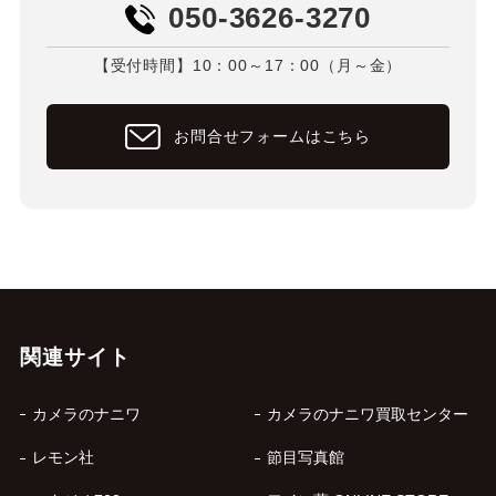
050-3626-3270
【受付時間】10：00～17：00（月～金）
お問合せフォームはこちら
関連サイト
カメラのナニワ
カメラのナニワ買取センター
レモン社
節目写真館