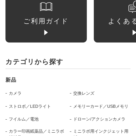
ご利用ガイド
よくあ
カテゴリから探す
新品
カメラ
交換レンズ
ストロボ／LEDライト
メモリーカード／USBメモリ
フイルム／電池
ドローン/アクションカメラ
カラー印画紙薬品／ミニラボ
ミニラボ用インクジェット用