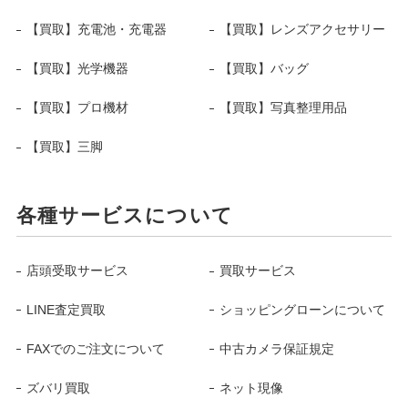
【買取】充電池・充電器
【買取】レンズアクセサリー
【買取】光学機器
【買取】バッグ
【買取】プロ機材
【買取】写真整理用品
【買取】三脚
各種サービスについて
店頭受取サービス
買取サービス
LINE査定買取
ショッピングローンについて
FAXでのご注文について
中古カメラ保証規定
ズバリ買取
ネット現像