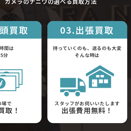
カメラのナニワの選べる買取方法
店頭買取
03.出張買取
時間は
持っていくのも、送るのも大変
5分
そんな時は
の場で
スタッフがお伺いいたします
買取！
出張費用無料！