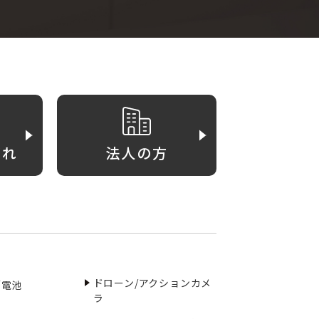
がれ
法人の方
ドローン/アクションカメ
／電池
ラ