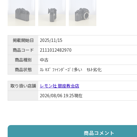
掲載開始日
2025/11/15
商品コード
2111012482970
商品種別
中古
商品状態
ｽﾚ ｷｽﾞ ﾌｧｲﾝﾀﾞｰｺﾞﾐ多い ﾓﾙﾄ劣化
取り扱い店舗
レモン社 銀座教会店
2026/08/06 19:25現在
商品コメント