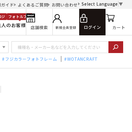
Select Language
▼
用ガイド
よくあるご質問
お問い合わせ
ロジ
フォトルプロ
法人のお客様
ログイン
店舗検索
カート
新規会員登録
フジカラーフォトフレーム
WOTANCRAFT