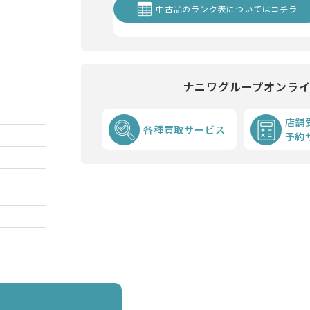
中古品のランク表についてはコチラ
ナニワグループオンラ
店舗
各種買取サービス
予約