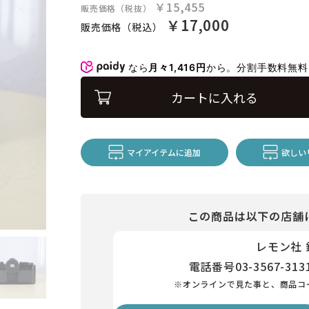
￥15,455
販売価格（税抜）
￥17,000
販売価格（税込）
なら
月々1,416円
から。分割手数料無
カートに入れる
マイアイテムに追加
欲しい
この商品は以下の店舗
レモン社
電話番号
03-3567-313
※オンラインで見た事と、商品コ