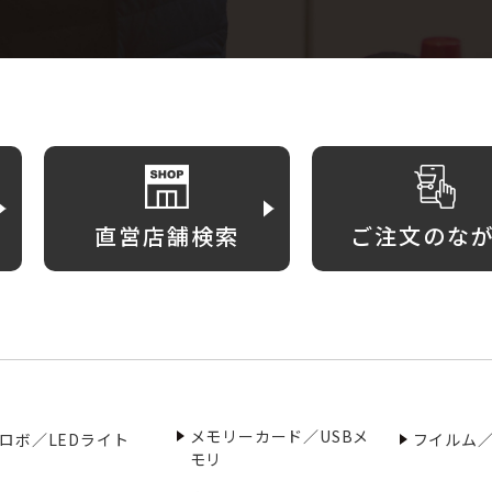
直営店舗検索
ご注文のな
メモリーカード／USBメ
ロボ／LEDライト
フイルム
モリ