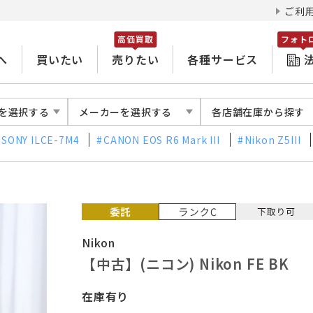
ご利
高価買取
フォト
へ
買いたい
売りたい
各種サービス
を選択する
メーカーを選択する
各店舗在庫から探す
SONY ILCE-7M4
CANON EOS R6 Mark III
Nikon Z5III
Nikon
【中古】(ニコン) Nikon FE BK
在庫有り