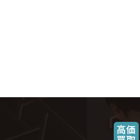
高価
買取