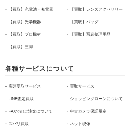
【買取】充電池・充電器
【買取】レンズアクセサリー
【買取】光学機器
【買取】バッグ
【買取】プロ機材
【買取】写真整理用品
【買取】三脚
各種サービスについて
店頭受取サービス
買取サービス
LINE査定買取
ショッピングローンについて
FAXでのご注文について
中古カメラ保証規定
ズバリ買取
ネット現像