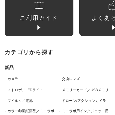
ご利用ガイド
よくあ
カテゴリから探す
新品
カメラ
交換レンズ
ストロボ／LEDライト
メモリーカード／USBメモリ
フイルム／電池
ドローン/アクションカメラ
カラー印画紙薬品／ミニラボ
ミニラボ用インクジェット用