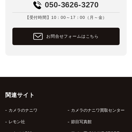
050-3626-3270
【受付時間】10：00～17：00（月～金）
お問合せフォームはこちら
関連サイト
カメラのナニワ
カメラのナニワ買取センター
レモン社
節目写真館