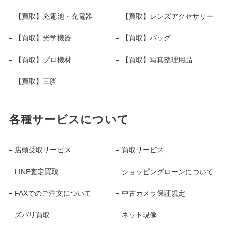
【買取】充電池・充電器
【買取】レンズアクセサリー
【買取】光学機器
【買取】バッグ
【買取】プロ機材
【買取】写真整理用品
【買取】三脚
各種サービスについて
店頭受取サービス
買取サービス
LINE査定買取
ショッピングローンについて
FAXでのご注文について
中古カメラ保証規定
ズバリ買取
ネット現像