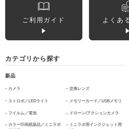
ご利用ガイド
よくあ
カテゴリから探す
新品
カメラ
交換レンズ
ストロボ／LEDライト
メモリーカード／USBメモリ
フイルム／電池
ドローン/アクションカメラ
カラー印画紙薬品／ミニラボ
ミニラボ用インクジェット用