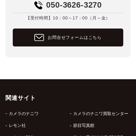
050-3626-3270
【受付時間】10：00～17：00（月～金）
お問合せフォームはこちら
関連サイト
カメラのナニワ
カメラのナニワ買取センター
レモン社
節目写真館