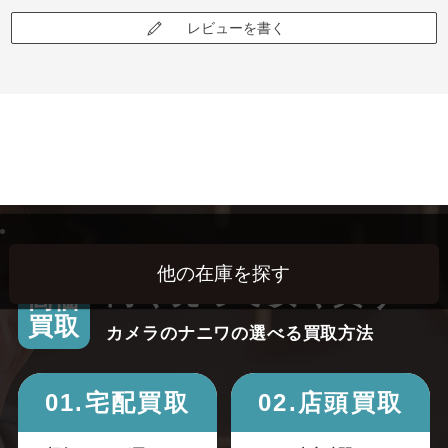
レビューを書く
高く売って安く買う！
高価
買取
カメラのナニワの選べる買取方法
01.宅配買取
02.店頭買取