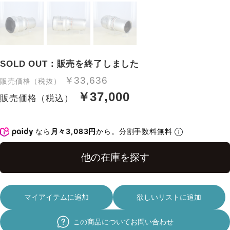
SOLD OUT：販売を終了しました
￥33,636
販売価格（税抜）
￥37,000
販売価格（税込）
なら
月々3,083円
から。分割手数料無料
マイアイテムに追加
欲しいリストに追加
この商品についてお問い合わせ