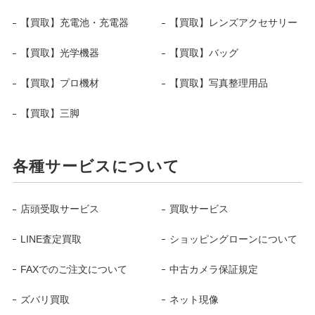
【買取】充電池・充電器
【買取】レンズアクセサリー
【買取】光学機器
【買取】バッグ
【買取】プロ機材
【買取】写真整理用品
【買取】三脚
各種サービスについて
店頭受取サービス
買取サービス
LINE査定買取
ショッピングローンについて
FAXでのご注文について
中古カメラ保証規定
ズバリ買取
ネット現像