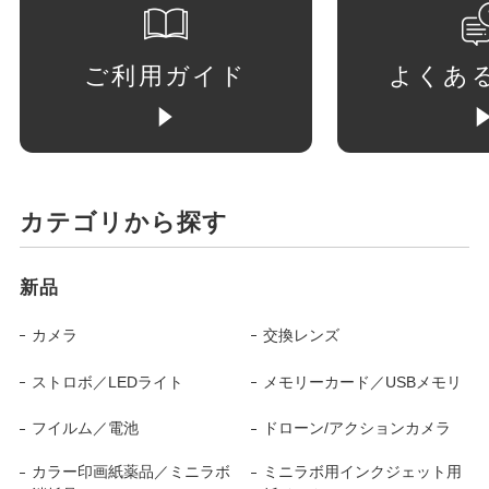
ご利用ガイド
よくあ
カテゴリから探す
新品
カメラ
交換レンズ
ストロボ／LEDライト
メモリーカード／USBメモリ
フイルム／電池
ドローン/アクションカメラ
カラー印画紙薬品／ミニラボ
ミニラボ用インクジェット用