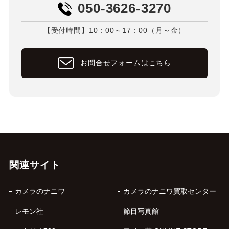
050-3626-3270
【受付時間】10：00～17：00（月～金）
お問合せフォームはこちら
関連サイト
カメラのナニワ
カメラのナニワ買取センター
レモン社
節目写真館