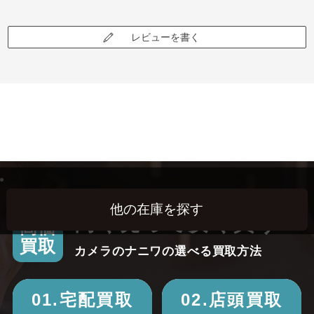
レビューを書く
高く売って安く買う！
高価
買取
カメラのナニワの選べる買取方法
01.宅配買取
02.店頭買取