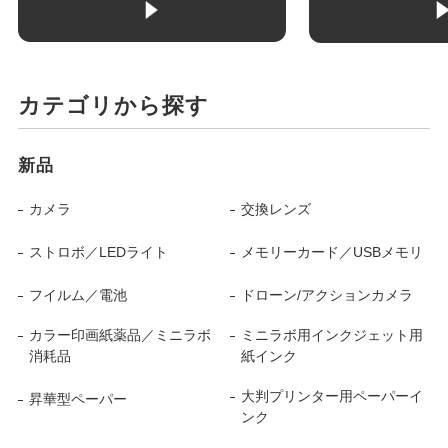
カテゴリから探す
新品
カメラ
交換レンズ
ストロボ／LEDライト
メモリーカード／USBメモリ
フイルム／電池
ドローン/アクションカメラ
カラー印画紙薬品／ミニラボ
ミニラボ用インクジェット用
消耗品
紙インク
大判プリンター用ペーパーイ
昇華型ペーパー
ンク