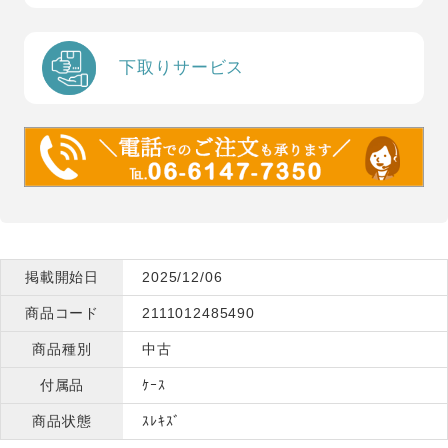
下取りサービス
掲載開始日
2025/12/06
商品コード
2111012485490
商品種別
中古
付属品
ｹｰｽ
商品状態
ｽﾚｷｽﾞ