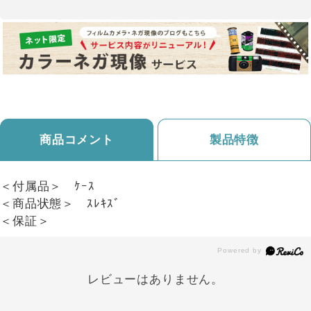
商品コメント
製品特徴
＜付属品＞ ｹｰｽ
＜商品状態＞ ｽﾚｷｽﾞ
＜保証＞
レビューはありません。