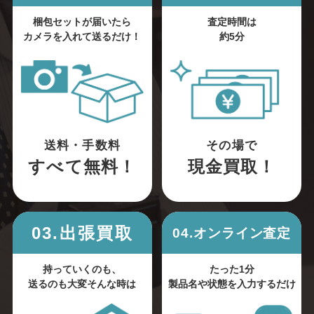
梱包セットが届いたら
査定時間は
カメラを入れて送るだけ！
約5分
送料・手数料
その場で
すべて無料！
現金買取！
03.出張買取
04.オンライン査定
持っていくのも、
たった1分
送るのも大変そんな時は
製品名や状態を入力するだけ