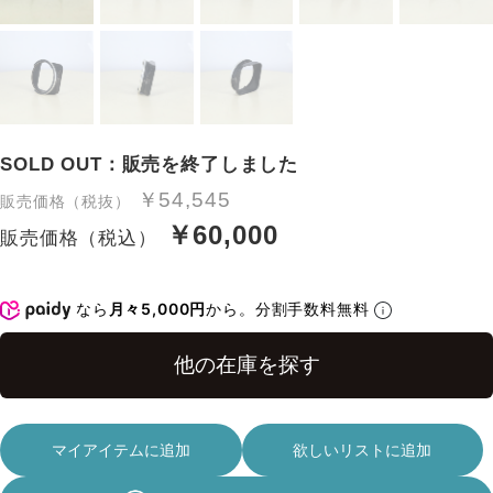
SOLD OUT：販売を終了しました
￥54,545
販売価格（税抜）
￥60,000
販売価格（税込）
なら
月々5,000円
から。分割手数料無料
マイアイテムに追加
欲しいリストに追加